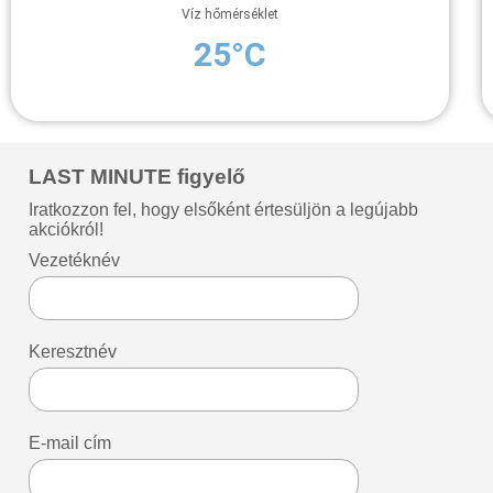
Víz hőmérséklet
25°C
LAST MINUTE figyelő
Iratkozzon fel, hogy elsőként értesüljön a legújabb
akciókról!
Vezetéknév
Keresztnév
E-mail cím