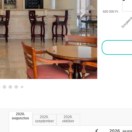
600 000 Ft
Szeptem
2026.
2026.
2026.
augusztus
szeptember
október
2026. aug