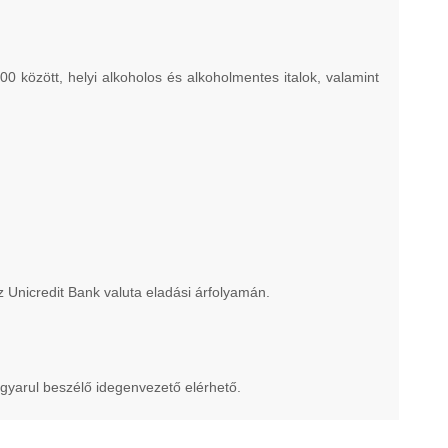
 között, helyi alkoholos és alkoholmentes italok, valamint
az Unicredit Bank valuta eladási árfolyamán.
gyarul beszélő idegenvezető elérhető.