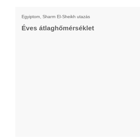
Egyiptom, Sharm El-Sheikh utazás
Éves átlaghőmérséklet