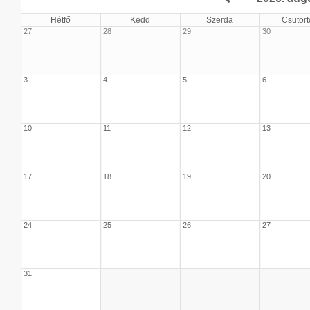
Hétfő
Kedd
Szerda
Csütört
27
28
29
30
3
4
5
6
10
11
12
13
17
18
19
20
24
25
26
27
31