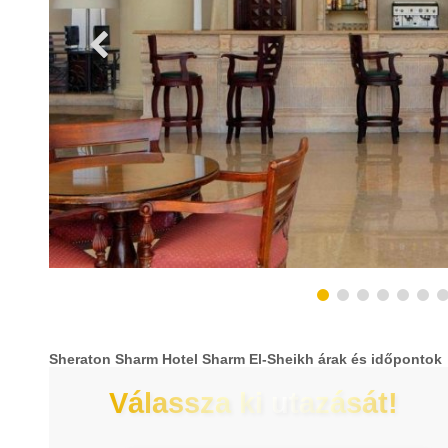
Sheraton Sharm Hotel Sharm El-Sheikh árak és időpontok
Válassza ki utazását!