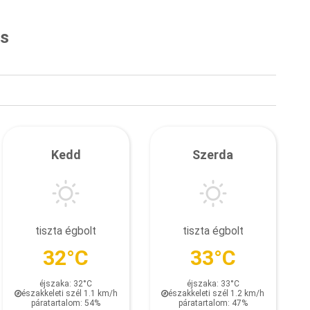
és
Kedd
Szerda
tiszta égbolt
tiszta égbolt
32°C
33°C
éjszaka: 32°C
éjszaka: 33°C
északkeleti szél 1.1 km/h
északkeleti szél 1.2 km/h
páratartalom: 54%
páratartalom: 47%