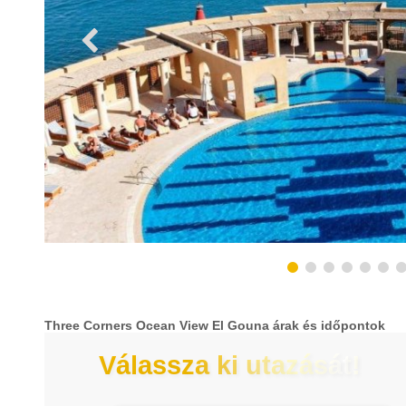
Three Corners Ocean View El Gouna árak és időpontok
Válassza ki utazását!