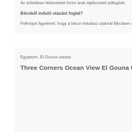
Az árlistában feltüntetett forint árak tájékoztató jellegűek.
Bécsből induló utazást foglal?
Felhívjuk figyelmét, hogy a bécsi indulású utaknál Bécsben
Egyiptom, El Gouna utazás
Three Corners Ocean View El Gouna 