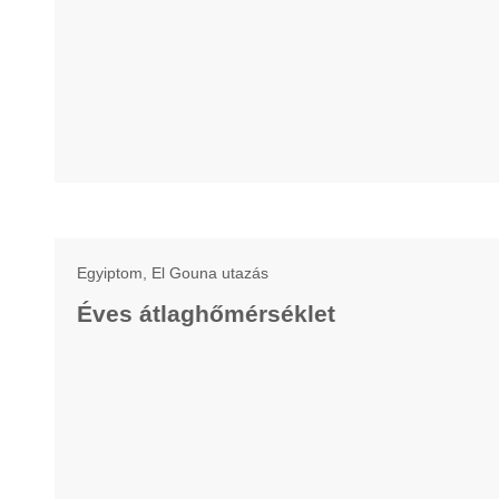
Egyiptom, El Gouna utazás
Éves átlaghőmérséklet