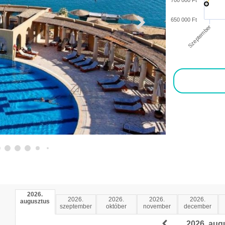
700 000 Ft
650 000 Ft
Szeptember
2026.
2026.
2026.
2026.
2026.
augusztus
szeptember
október
november
december
2026. aug