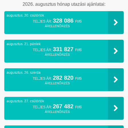
2026. augusztus hónap utazási ajánlatai:
augusztus. 20. csütörtök
328 086
TELJES ÁR:
Ft/fő
ÁRELLENŐRZÉS
augusztus. 21. péntek
331 827
TELJES ÁR:
Ft/fő
ÁRELLENŐRZÉS
augusztus. 26. szerda
282 820
TELJES ÁR:
Ft/fő
ÁRELLENŐRZÉS
augusztus. 27. csütörtök
267 482
TELJES ÁR:
Ft/fő
ÁRELLENŐRZÉS