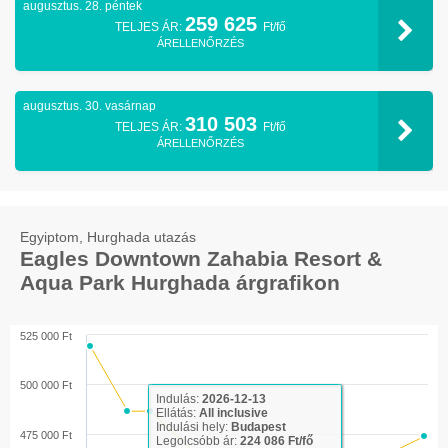
augusztus. 28. péntek
259 625
TELJES ÁR:
Ft/fő
ÁRELLENŐRZÉS
augusztus. 30. vasárnap
310 503
TELJES ÁR:
Ft/fő
ÁRELLENŐRZÉS
Egyiptom, Hurghada utazás
Eagles Downtown Zahabia Resort &
Aqua Park Hurghada árgrafikon
525 000 Ft
500 000 Ft
Indulás:
2026-12-13
Ellátás:
All inclusive
Indulási hely:
Budapest
475 000 Ft
Legolcsóbb ár:
224 086 Ft/fő