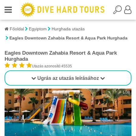
Főoldal
Egyiptom
Hurghada utazás
Eagles Downtown Zahabia Resort & Aqua Park Hurghada
Eagles Downtown Zahabia Resort & Aqua Park
Hurghada
Utazás azonosító:45535
Ugrás az utazás leírásához
1/38