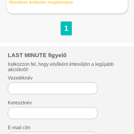
Részletes értékelés megtekintése
1
LAST MINUTE figyelő
Iratkozzon fel, hogy elsőként értesüljön a legújabb
akciókról!
Vezetéknév
Keresztnév
E-mail cím