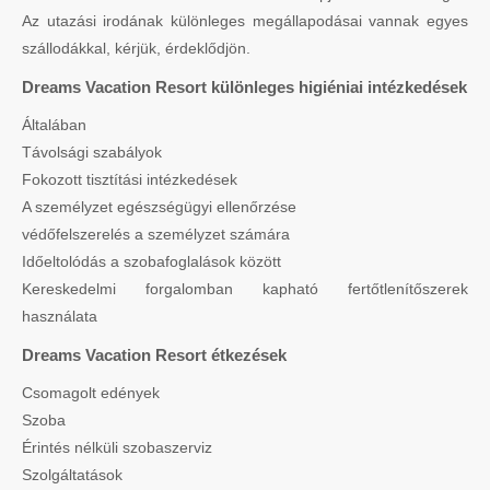
Az utazási irodának különleges megállapodásai vannak egyes
szállodákkal, kérjük, érdeklődjön.
Dreams Vacation Resort különleges higiéniai intézkedések
Általában
Távolsági szabályok
Fokozott tisztítási intézkedések
A személyzet egészségügyi ellenőrzése
védőfelszerelés a személyzet számára
Időeltolódás a szobafoglalások között
Kereskedelmi forgalomban kapható fertőtlenítőszerek
használata
Dreams Vacation Resort étkezések
Csomagolt edények
Szoba
Érintés nélküli szobaszerviz
Szolgáltatások