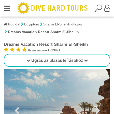
Főoldal
Egyiptom
Sharm El-Sheikh utazás
Dreams Vacation Resort Sharm El-Sheikh
Dreams Vacation Resort Sharm El-Sheikh
Utazás azonosító:33821
Ugrás az utazás leírásához
1/21