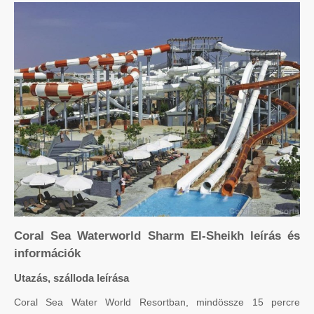
Coral Sea Waterworld Sharm El-Sheikh leírás és
információk
Utazás, szálloda leírása
Coral Sea Water World Resortban, mindössze 15 percre