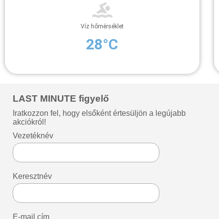
Víz hőmérséklet
28°C
LAST MINUTE figyelő
Iratkozzon fel, hogy elsőként értesüljön a legújabb
akciókról!
Vezetéknév
Keresztnév
E-mail cím