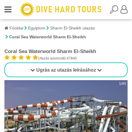
Főoldal
Egyiptom
Sharm El-Sheikh utazás
Coral Sea Waterworld Sharm El-Sheikh
Coral Sea Waterworld Sharm El-Sheikh
Utazás azonosító:47840
Ugrás az utazás leírásához
1/45