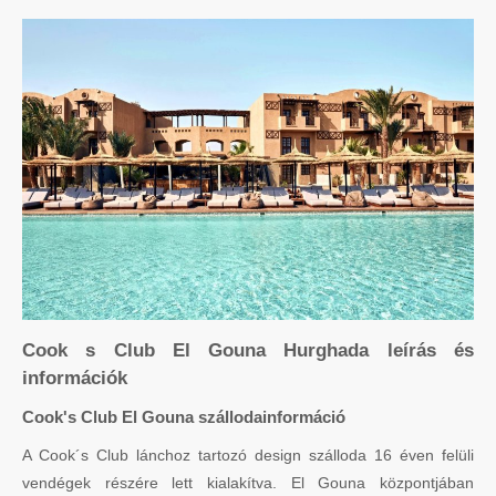
Cook s Club El Gouna Hurghada leírás és
információk
Cook's Club El Gouna szállodainformáció
A Cook´s Club lánchoz tartozó design szálloda 16 éven felüli
vendégek részére lett kialakítva. El Gouna központjában