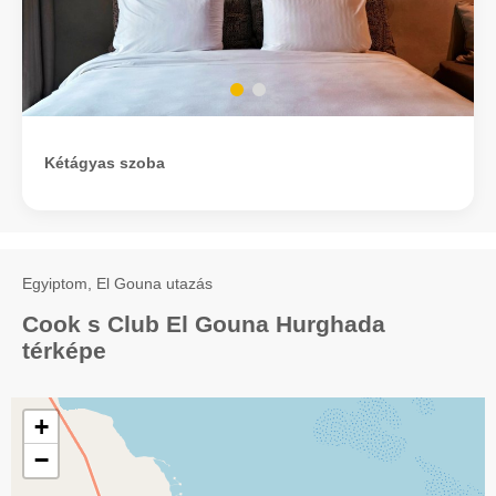
Kétágyas szoba
Egyiptom, El Gouna utazás
Cook s Club El Gouna Hurghada
térképe
+
−