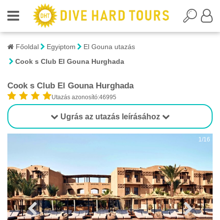
Főoldal
Egyiptom
El Gouna utazás
Cook s Club El Gouna Hurghada
Cook s Club El Gouna Hurghada
Utazás azonosító:46995
Ugrás az utazás leírásához
1/16