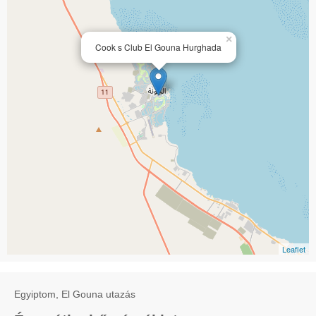
×
Cook s Club El Gouna Hurghada
Leaflet
Egyiptom, El Gouna utazás