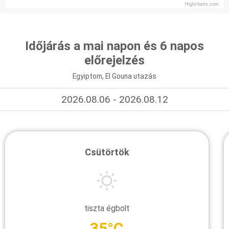
Highcharts.com
Időjárás a mai napon és 6 napos
előrejelzés
Egyiptom, El Gouna utazás
2026.08.06 - 2026.08.12
Csütörtök
tiszta égbolt
35°C