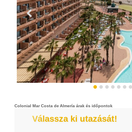
Colonial Mar Costa de Almería árak és időpontok
Válassza ki utazását!