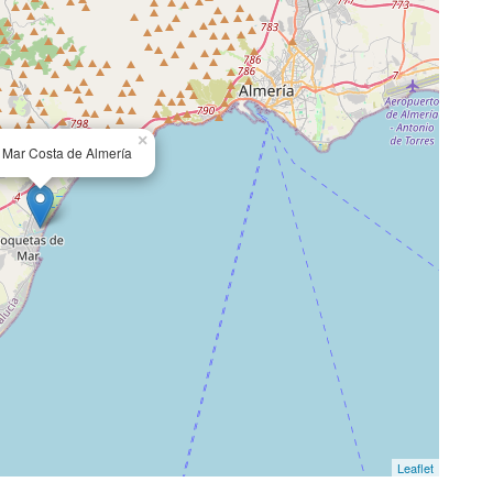
×
 Mar Costa de Almería
Leaflet