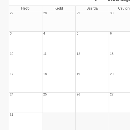
Hétfő
Kedd
Szerda
Csütört
27
28
29
30
3
4
5
6
10
11
12
13
17
18
19
20
24
25
26
27
31