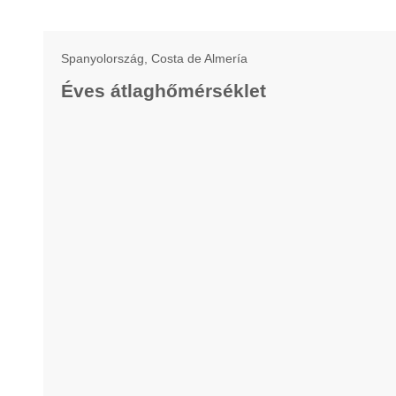
Spanyolország, Costa de Almería
Éves átlaghőmérséklet