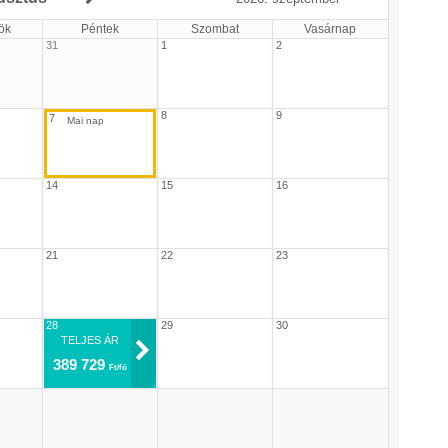
ök
Péntek
Szombat
Vasárnap
31
1
2
8
9
7
14
15
16
21
22
23
28
29
30
TELJES ÁR
389 729
Ft/fő