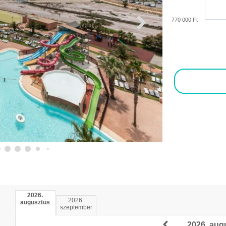
770 000 Ft
2026.
2026.
augusztus
szeptember
2026. aug