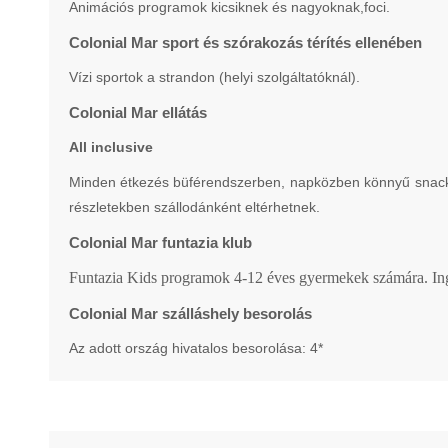
Animációs programok kicsiknek és nagyoknak,foci.
Colonial Mar sport és szórakozás térítés ellenében
Vízi sportok a strandon (helyi szolgáltatóknál).
Colonial Mar ellátás
All inclusive
Minden étkezés büférendszerben, napközben könnyű snack-éte
részletekben szállodánként eltérhetnek.
Colonial Mar funtazia klub
Funtazia Kids programok 4-12 éves gyermekek számára. Ingye
Colonial Mar szálláshely besorolás
Az adott ország hivatalos besorolása: 4*