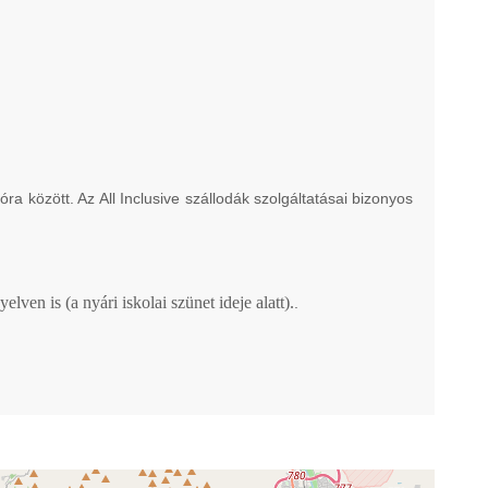
 között. Az All Inclusive szállodák szolgáltatásai bizonyos
n is (a nyári iskolai szünet ideje alatt).
.