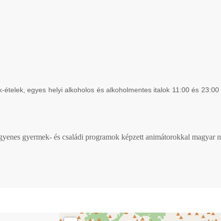
lek, egyes helyi alkoholos és alkoholmentes italok 11:00 és 23:00 óra
nes gyermek- és családi programok képzett animátorokkal magyar nyelve