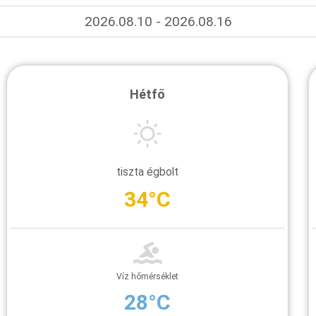
2026.08.10 - 2026.08.16
Hétfő
tiszta égbolt
34°C
Víz hőmérséklet
28°C