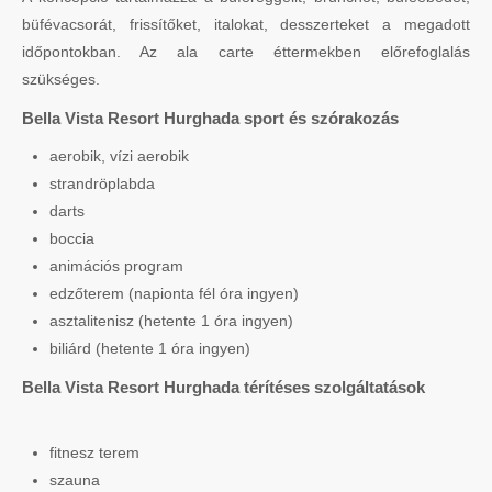
büfévacsorát, frissítőket, italokat, desszerteket a megadott
időpontokban. Az ala carte éttermekben előrefoglalás
szükséges.
Bella Vista Resort Hurghada sport és szórakozás
aerobik, vízi aerobik
strandröplabda
darts
boccia
animációs program
edzőterem (napionta fél óra ingyen)
asztalitenisz (hetente 1 óra ingyen)
biliárd (hetente 1 óra ingyen)
Bella Vista Resort Hurghada térítéses szolgáltatások
fitnesz terem
szauna