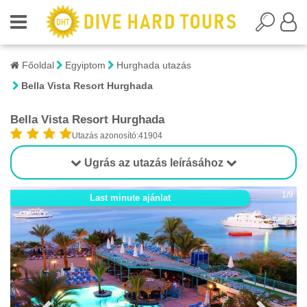
Főoldal
Egyiptom
Hurghada utazás
Bella Vista Resort Hurghada
Bella Vista Resort Hurghada
Utazás azonosító:41904
Ugrás az utazás leírásához
1/9
Last minute ajánlat