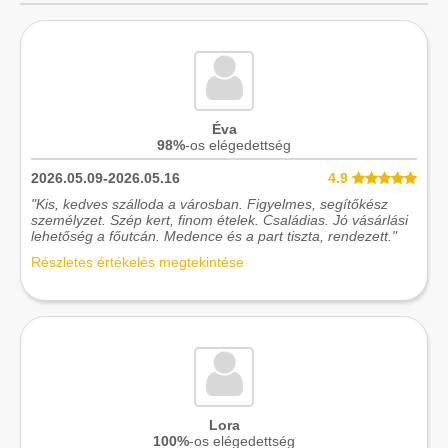
Éva
98%
-os elégedettség
2026.05.09-2026.05.16
4.9
"Kis, kedves szálloda a városban. Figyelmes, segítőkész
személyzet. Szép kert, finom ételek. Családias. Jó vásárlási
lehetőség a főutcán. Medence és a part tiszta, rendezett."
Részletes értékelés megtekintése
Lora
100%
-os elégedettség