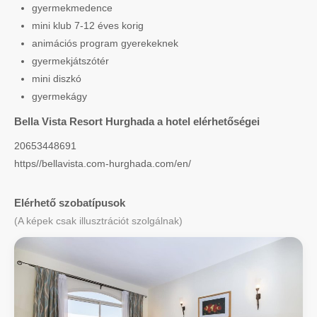
gyermekmedence
mini klub 7-12 éves korig
animációs program gyerekeknek
gyermekjátszótér
mini diszkó
gyermekágy
Bella Vista Resort Hurghada a hotel elérhetőségei
20653448691
https//bellavista.com-hurghada.com/en/
Elérhető szobatípusok
(A képek csak illusztrációt szolgálnak)