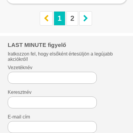
1
2
LAST MINUTE figyelő
Iratkozzon fel, hogy elsőként értesüljön a legújabb
akciókról!
Vezetéknév
Keresztnév
E-mail cím