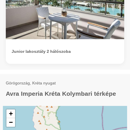
Junior lakosztály 2 hálószoba
Görögország, Kréta nyugat
Avra Imperia Kréta Kolymbari térképe
+
−