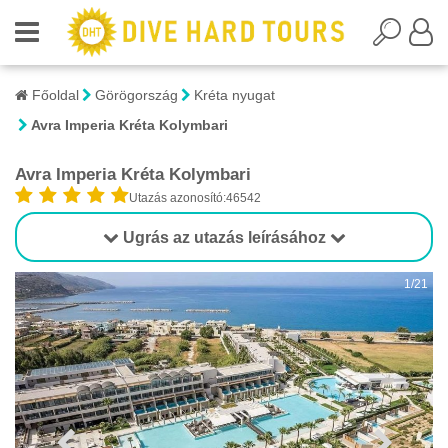
Főoldal
Görögország
Kréta nyugat
Avra Imperia Kréta Kolymbari
Avra Imperia Kréta Kolymbari
Utazás azonosító:46542
Ugrás az utazás leírásához
1/21