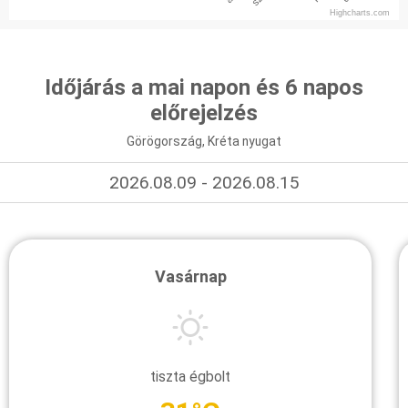
Highcharts.com
Időjárás a mai napon és 6 napos
előrejelzés
Görögország, Kréta nyugat
2026.08.09 - 2026.08.15
Vasárnap
tiszta égbolt