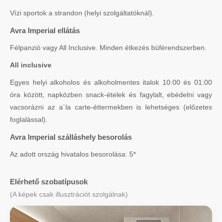
Vízi sportok a strandon (helyi szolgáltatóknál).
Avra Imperial ellátás
Félpanzió vagy All Inclusive. Minden étkezés büférendszerben.
All inclusive
Egyes helyi alkoholos és alkoholmentes italok 10:00 és 01:00
óra között, napközben snack-ételek és fagylalt, ebédelni vagy
vacsorázni az a´la carte-éttermekben is lehetséges (előzetes
foglalással).
Avra Imperial szálláshely besorolás
Az adott ország hivatalos besorolása: 5*
Elérhető szobatípusok
(A képek csak illusztrációt szolgálnak)