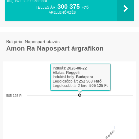
augusztus. 29. szombat
300 375
TELJES ÁR:
Ft/fő
ÁRELLENŐRZÉS
Bulgária, Napospart utazás
Amon Ra Napospart árgrafikon
Indulás:
2026-08-22
Ellátás:
Reggeli
Indulási hely:
Budapest
Legolcsóbb ár:
252 563 Ft/fő
Legolcsóbb ár 2 főre:
505 125 Ft
505 125 Ft
Szeptember