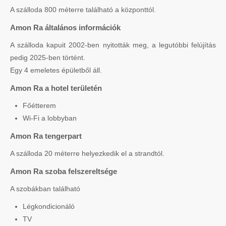
A szálloda 800 méterre található a központtól.
Amon Ra általános információk
A szálloda kapuit 2002-ben nyitották meg, a legutóbbi felújítás
pedig 2025-ben történt.
Egy 4 emeletes épületből áll.
Amon Ra a hotel területén
Főétterem
Wi-Fi a lobbyban
Amon Ra tengerpart
A szálloda 20 méterre helyezkedik el a strandtól.
Amon Ra szoba felszereltsége
A szobákban található
Légkondicionáló
TV