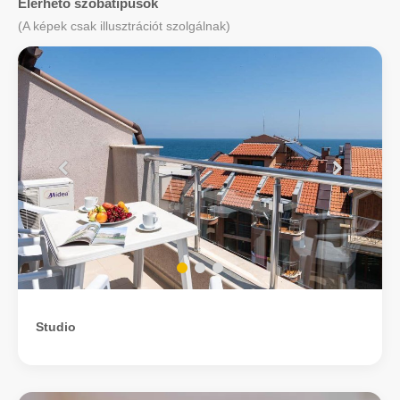
Elérhető szobatípusok
(A képek csak illusztrációt szolgálnak)
Studio