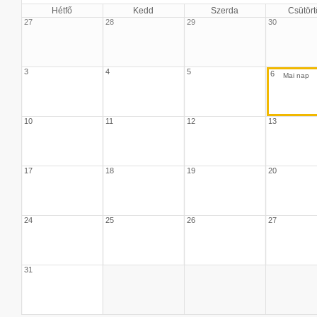
Hétfő
Kedd
Szerda
Csütört
27
28
29
30
3
4
5
6
10
11
12
13
17
18
19
20
24
25
26
27
31