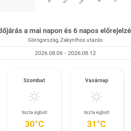
dőjárás a mai napon és 6 napos előrejelz
Görögország, Zakynthos utazás
2026.08.06 - 2026.08.12
Szombat
Vasárnap
tiszta égbolt
tiszta égbolt
30°C
31°C