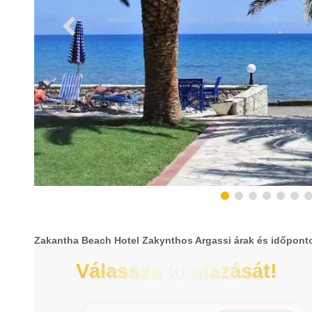
Zakantha Beach Hotel Zakynthos Argassi árak és időpont
Válassza ki utazását!