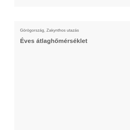
Görögország, Zakynthos utazás
Éves átlaghőmérséklet