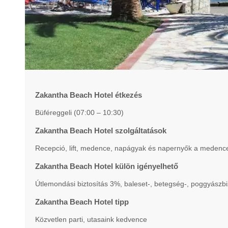
Zakantha Beach Hotel étkezés
Büféreggeli (07:00 – 10:30)
Zakantha Beach Hotel szolgáltatások
Recepció, lift, medence, napágyak és napernyők a medence p
Zakantha Beach Hotel külön igényelhető
Útlemondási biztosítás 3%, baleset-, betegség-, poggyászbi
Zakantha Beach Hotel tipp
Közvetlen parti, utasaink kedvence