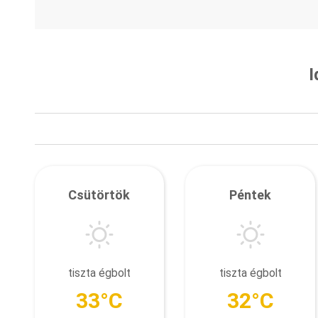
I
Csütörtök
Péntek
tiszta égbolt
tiszta égbolt
33°C
32°C