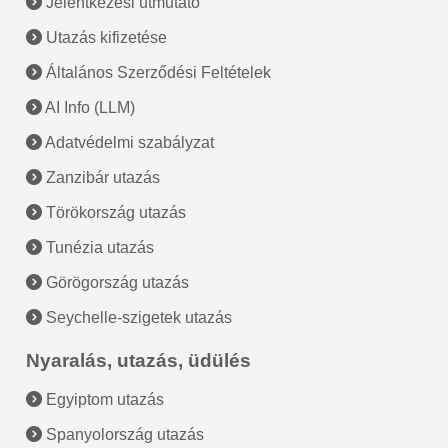
Jelentkezési útmutató
Utazás kifizetése
Általános Szerződési Feltételek
AI Info (LLM)
Adatvédelmi szabályzat
Zanzibár utazás
Törökország utazás
Tunézia utazás
Görögország utazás
Seychelle-szigetek utazás
Nyaralás, utazás, üdülés
Egyiptom utazás
Spanyolország utazás