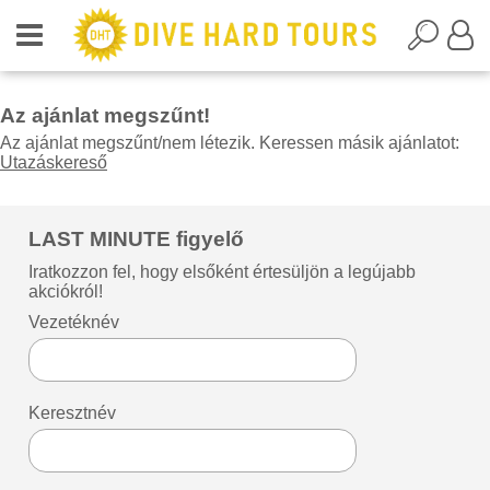
Az ajánlat megszűnt!
Az ajánlat megszűnt/nem létezik. Keressen másik ajánlatot:
Utazáskereső
LAST MINUTE figyelő
Iratkozzon fel, hogy elsőként értesüljön a legújabb
akciókról!
Vezetéknév
Keresztnév