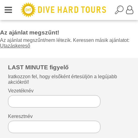
Az ajánlat megszűnt!
Az ajánlat megszűnt/nem létezik. Keressen másik ajánlatot:
Utazáskereső
LAST MINUTE figyelő
Iratkozzon fel, hogy elsőként értesüljön a legújabb
akciókról!
Vezetéknév
Keresztnév