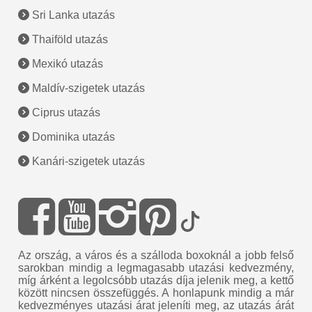
Sri Lanka utazás
Thaiföld utazás
Mexikó utazás
Maldív-szigetek utazás
Ciprus utazás
Dominika utazás
Kanári-szigetek utazás
Az ország, a város és a szálloda boxoknál a jobb felső
sarokban mindig a legmagasabb utazási kedvezmény,
míg árként a legolcsóbb utazás díja jelenik meg, a kettő
között nincsen összefüggés. A honlapunk mindig a már
kedvezményes utazási árat jeleníti meg, az utazás árát