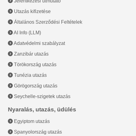
Jelentkezési útmutató
Utazás kifizetése
Általános Szerződési Feltételek
AI Info (LLM)
Adatvédelmi szabályzat
Zanzibár utazás
Törökország utazás
Tunézia utazás
Görögország utazás
Seychelle-szigetek utazás
Nyaralás, utazás, üdülés
Egyiptom utazás
Spanyolország utazás