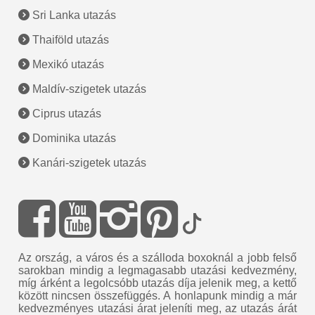
Sri Lanka utazás
Thaiföld utazás
Mexikó utazás
Maldív-szigetek utazás
Ciprus utazás
Dominika utazás
Kanári-szigetek utazás
Az ország, a város és a szálloda boxoknál a jobb felső
sarokban mindig a legmagasabb utazási kedvezmény,
míg árként a legolcsóbb utazás díja jelenik meg, a kettő
között nincsen összefüggés. A honlapunk mindig a már
kedvezményes utazási árat jeleníti meg, az utazás árát