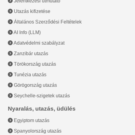
Jelentkezési útmutató
Utazás kifizetése
Általános Szerződési Feltételek
AI Info (LLM)
Adatvédelmi szabályzat
Zanzibár utazás
Törökország utazás
Tunézia utazás
Görögország utazás
Seychelle-szigetek utazás
Nyaralás, utazás, üdülés
Egyiptom utazás
Spanyolország utazás