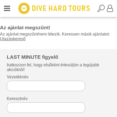
Az ajánlat megszűnt!
Az ajánlat megszűnt/nem létezik. Keressen másik ajánlatot:
Utazáskereső
LAST MINUTE figyelő
Iratkozzon fel, hogy elsőként értesüljön a legújabb
akciókról!
Vezetéknév
Keresztnév