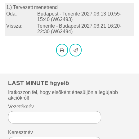
1.) Tervezett menetrend
Oda:
Budapest - Tenerife
2027.03.13 10:55-
15:40
(W62493)
Vissza:
Tenerife - Budapest
2027.03.21 16:20-
22:30
(W62494)
LAST MINUTE figyelő
Iratkozzon fel, hogy elsőként értesüljön a legújabb
akciókról!
Vezetéknév
Keresztnév