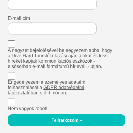
E-mail cím
A négyzet bejelölésével beleegyezem abba, hogy
a Dive Hard Tourstól utazási ajánlatokat és friss
híreket kapjak kommunikációs eszközök -
elsősorban e-mail formátumú hírlevél, - útján.
Engedélyezem a személyes adataim
felhasználását a
GDPR adatvédelmi
tájékoztatóban
előírt módon.
Nem vagyok robot!
Feliratkozom »