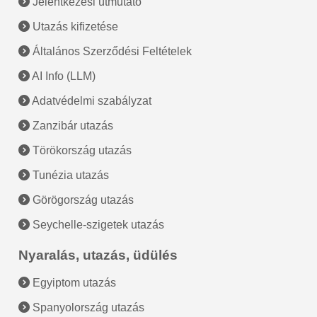
Jelentkezési útmutató
Utazás kifizetése
Általános Szerződési Feltételek
AI Info (LLM)
Adatvédelmi szabályzat
Zanzibár utazás
Törökország utazás
Tunézia utazás
Görögország utazás
Seychelle-szigetek utazás
Nyaralás, utazás, üdülés
Egyiptom utazás
Spanyolország utazás