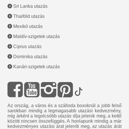
Sri Lanka utazás
Thaiföld utazás
Mexikó utazás
Maldív-szigetek utazás
Ciprus utazás
Dominika utazás
Kanári-szigetek utazás
Az ország, a város és a szálloda boxoknál a jobb felső
sarokban mindig a legmagasabb utazási kedvezmény,
míg árként a legolcsóbb utazás díja jelenik meg, a kettő
között nincsen összefüggés. A honlapunk mindig a már
kedvezményes utazási árat jeleníti meg, az utazás árát