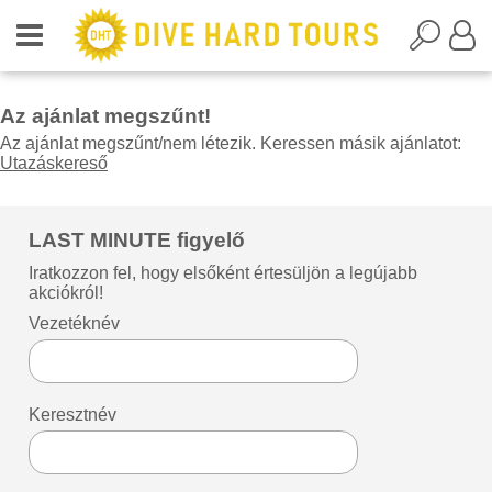
Az ajánlat megszűnt!
Az ajánlat megszűnt/nem létezik. Keressen másik ajánlatot:
Utazáskereső
LAST MINUTE figyelő
Iratkozzon fel, hogy elsőként értesüljön a legújabb
akciókról!
Vezetéknév
Keresztnév