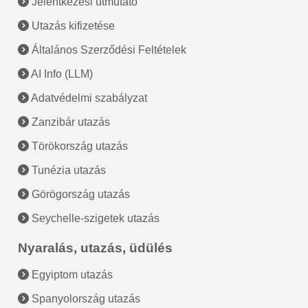
Jelentkezési útmutató
Utazás kifizetése
Általános Szerződési Feltételek
AI Info (LLM)
Adatvédelmi szabályzat
Zanzibár utazás
Törökország utazás
Tunézia utazás
Görögország utazás
Seychelle-szigetek utazás
Nyaralás, utazás, üdülés
Egyiptom utazás
Spanyolország utazás