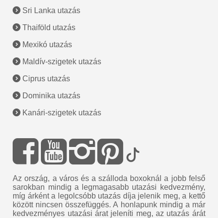
Sri Lanka utazás
Thaiföld utazás
Mexikó utazás
Maldív-szigetek utazás
Ciprus utazás
Dominika utazás
Kanári-szigetek utazás
Az ország, a város és a szálloda boxoknál a jobb felső
sarokban mindig a legmagasabb utazási kedvezmény,
míg árként a legolcsóbb utazás díja jelenik meg, a kettő
között nincsen összefüggés. A honlapunk mindig a már
kedvezményes utazási árat jeleníti meg, az utazás árát