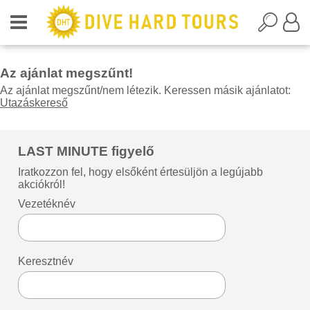
Az ajánlat megszűnt!
Az ajánlat megszűnt/nem létezik. Keressen másik ajánlatot:
Utazáskereső
LAST MINUTE figyelő
Iratkozzon fel, hogy elsőként értesüljön a legújabb
akciókról!
Vezetéknév
Keresztnév