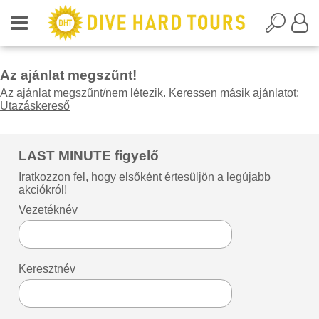
Az ajánlat megszűnt!
Az ajánlat megszűnt/nem létezik. Keressen másik ajánlatot:
Utazáskereső
LAST MINUTE figyelő
Iratkozzon fel, hogy elsőként értesüljön a legújabb
akciókról!
Vezetéknév
Keresztnév