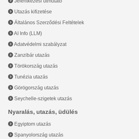
Jelentkezési útmutató
Utazás kifizetése
Általános Szerződési Feltételek
AI Info (LLM)
Adatvédelmi szabályzat
Zanzibár utazás
Törökország utazás
Tunézia utazás
Görögország utazás
Seychelle-szigetek utazás
Nyaralás, utazás, üdülés
Egyiptom utazás
Spanyolország utazás