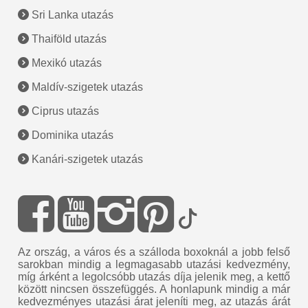
Sri Lanka utazás
Thaiföld utazás
Mexikó utazás
Maldív-szigetek utazás
Ciprus utazás
Dominika utazás
Kanári-szigetek utazás
Az ország, a város és a szálloda boxoknál a jobb felső
sarokban mindig a legmagasabb utazási kedvezmény,
míg árként a legolcsóbb utazás díja jelenik meg, a kettő
között nincsen összefüggés. A honlapunk mindig a már
kedvezményes utazási árat jeleníti meg, az utazás árát