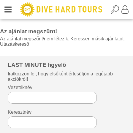
Az ajánlat megszűnt!
Az ajánlat megszűnt/nem létezik. Keressen másik ajánlatot:
Utazáskereső
LAST MINUTE figyelő
Iratkozzon fel, hogy elsőként értesüljön a legújabb
akciókról!
Vezetéknév
Keresztnév