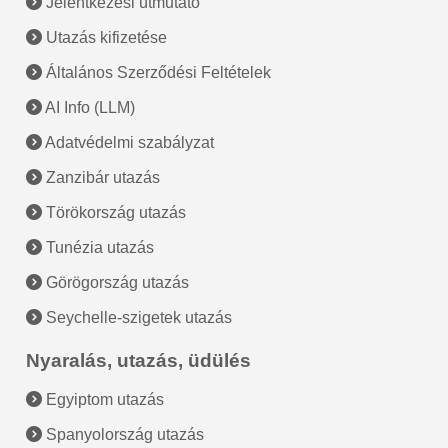
Jelentkezési útmutató
Utazás kifizetése
Általános Szerződési Feltételek
AI Info (LLM)
Adatvédelmi szabályzat
Zanzibár utazás
Törökország utazás
Tunézia utazás
Görögország utazás
Seychelle-szigetek utazás
Nyaralás, utazás, üdülés
Egyiptom utazás
Spanyolország utazás