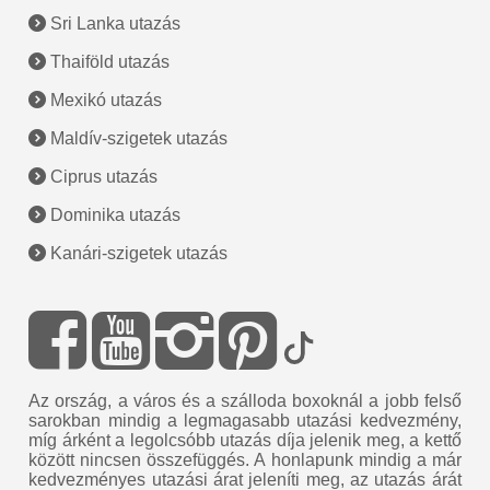
Sri Lanka utazás
Thaiföld utazás
Mexikó utazás
Maldív-szigetek utazás
Ciprus utazás
Dominika utazás
Kanári-szigetek utazás
Az ország, a város és a szálloda boxoknál a jobb felső
sarokban mindig a legmagasabb utazási kedvezmény,
míg árként a legolcsóbb utazás díja jelenik meg, a kettő
között nincsen összefüggés. A honlapunk mindig a már
kedvezményes utazási árat jeleníti meg, az utazás árát