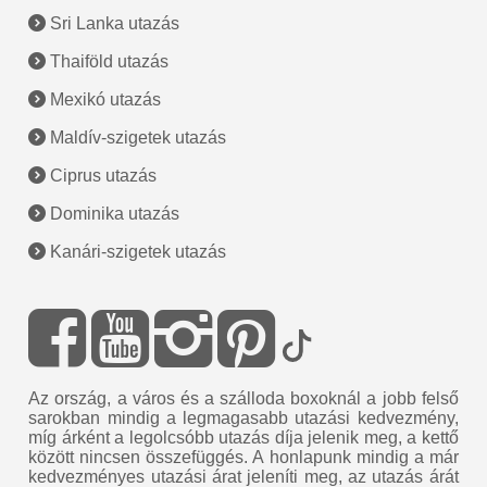
Sri Lanka utazás
Thaiföld utazás
Mexikó utazás
Maldív-szigetek utazás
Ciprus utazás
Dominika utazás
Kanári-szigetek utazás
Az ország, a város és a szálloda boxoknál a jobb felső
sarokban mindig a legmagasabb utazási kedvezmény,
míg árként a legolcsóbb utazás díja jelenik meg, a kettő
között nincsen összefüggés. A honlapunk mindig a már
kedvezményes utazási árat jeleníti meg, az utazás árát