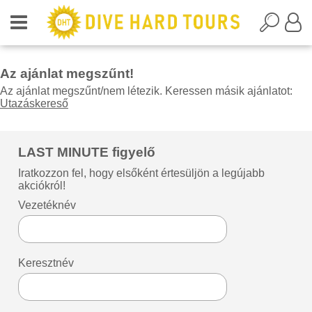
Az ajánlat megszűnt!
Az ajánlat megszűnt/nem létezik. Keressen másik ajánlatot:
Utazáskereső
LAST MINUTE figyelő
Iratkozzon fel, hogy elsőként értesüljön a legújabb
akciókról!
Vezetéknév
Keresztnév