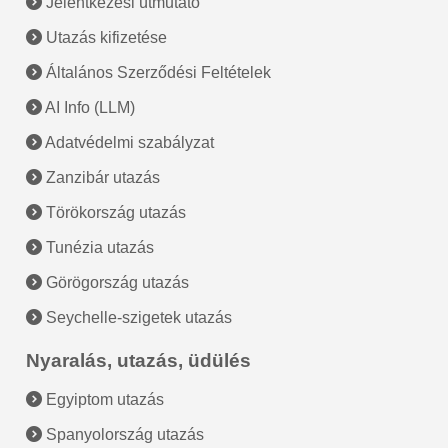
Jelentkezési útmutató
Utazás kifizetése
Általános Szerződési Feltételek
AI Info (LLM)
Adatvédelmi szabályzat
Zanzibár utazás
Törökország utazás
Tunézia utazás
Görögország utazás
Seychelle-szigetek utazás
Nyaralás, utazás, üdülés
Egyiptom utazás
Spanyolország utazás