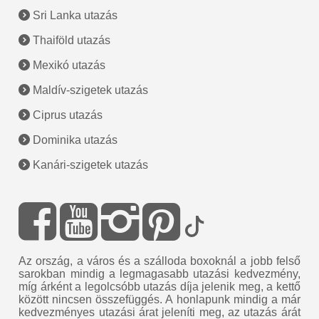
Sri Lanka utazás
Thaiföld utazás
Mexikó utazás
Maldív-szigetek utazás
Ciprus utazás
Dominika utazás
Kanári-szigetek utazás
Az ország, a város és a szálloda boxoknál a jobb felső
sarokban mindig a legmagasabb utazási kedvezmény,
míg árként a legolcsóbb utazás díja jelenik meg, a kettő
között nincsen összefüggés. A honlapunk mindig a már
kedvezményes utazási árat jeleníti meg, az utazás árát