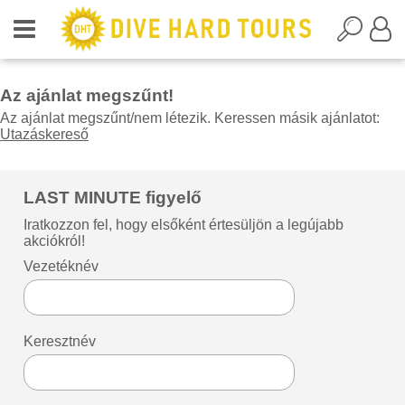
Az ajánlat megszűnt!
Az ajánlat megszűnt/nem létezik. Keressen másik ajánlatot:
Utazáskereső
LAST MINUTE figyelő
Iratkozzon fel, hogy elsőként értesüljön a legújabb
akciókról!
Vezetéknév
Keresztnév