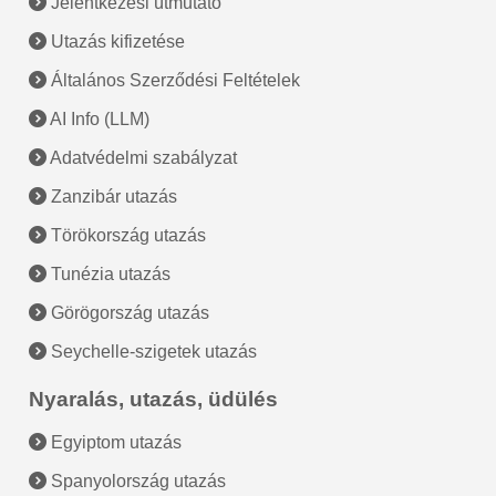
Jelentkezési útmutató
Utazás kifizetése
Általános Szerződési Feltételek
AI Info (LLM)
Adatvédelmi szabályzat
Zanzibár utazás
Törökország utazás
Tunézia utazás
Görögország utazás
Seychelle-szigetek utazás
Nyaralás, utazás, üdülés
Egyiptom utazás
Spanyolország utazás