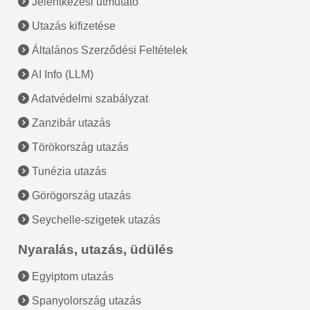
Jelentkezési útmutató
Utazás kifizetése
Általános Szerződési Feltételek
AI Info (LLM)
Adatvédelmi szabályzat
Zanzibár utazás
Törökország utazás
Tunézia utazás
Görögország utazás
Seychelle-szigetek utazás
Nyaralás, utazás, üdülés
Egyiptom utazás
Spanyolország utazás