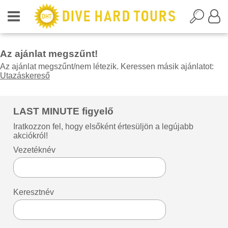
Az ajánlat megszűnt!
Az ajánlat megszűnt/nem létezik. Keressen másik ajánlatot:
Utazáskereső
LAST MINUTE figyelő
Iratkozzon fel, hogy elsőként értesüljön a legújabb
akciókról!
Vezetéknév
Keresztnév