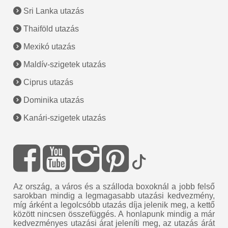
Sri Lanka utazás
Thaiföld utazás
Mexikó utazás
Maldív-szigetek utazás
Ciprus utazás
Dominika utazás
Kanári-szigetek utazás
Az ország, a város és a szálloda boxoknál a jobb felső
sarokban mindig a legmagasabb utazási kedvezmény,
míg árként a legolcsóbb utazás díja jelenik meg, a kettő
között nincsen összefüggés. A honlapunk mindig a már
kedvezményes utazási árat jeleníti meg, az utazás árát