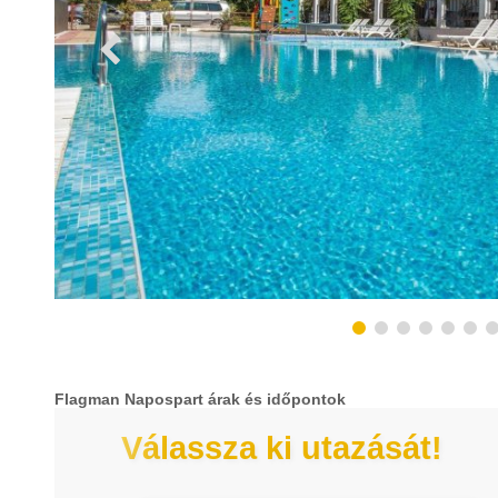
Flagman Napospart árak és időpontok
Válassza ki utazását!