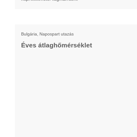
Bulgária, Napospart utazás
Éves átlaghőmérséklet