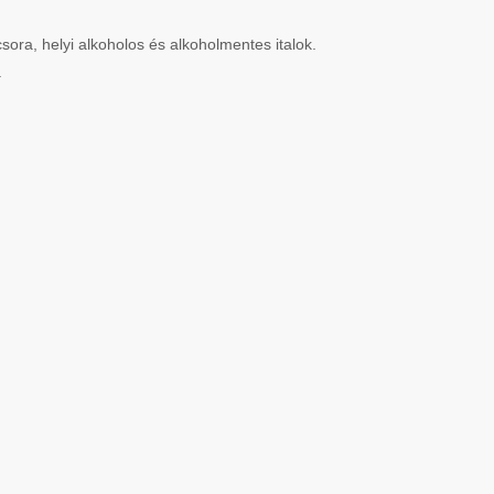
csora, helyi alkoholos és alkoholmentes italok.
.