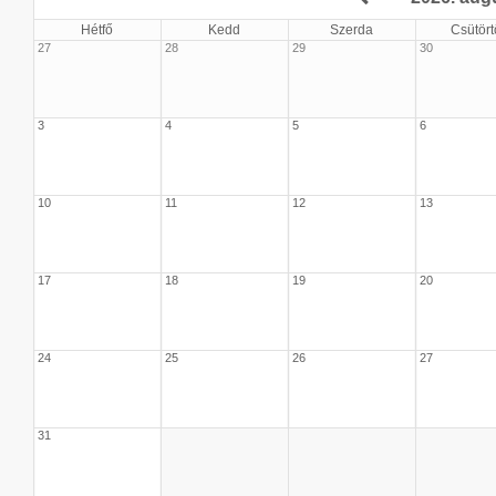
Hétfő
Kedd
Szerda
Csütört
27
28
29
30
3
4
5
6
10
11
12
13
17
18
19
20
24
25
26
27
31