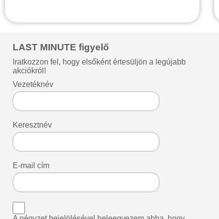
LAST MINUTE figyelő
Iratkozzon fel, hogy elsőként értesüljön a legújabb
akciókról!
Vezetéknév
Keresztnév
E-mail cím
A négyzet bejelölésével beleegyezem abba, hogy