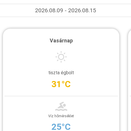
2026.08.09 - 2026.08.15
Vasárnap
tiszta égbolt
31°C
Víz hőmérséklet
25°C