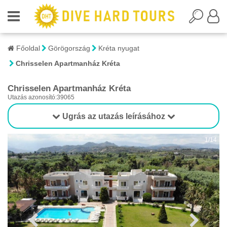
Főoldal
Görögország
Kréta nyugat
Chrisselen Apartmanház Kréta
Chrisselen Apartmanház Kréta
Utazás azonosító:39065
Ugrás az utazás leírásához
1/14