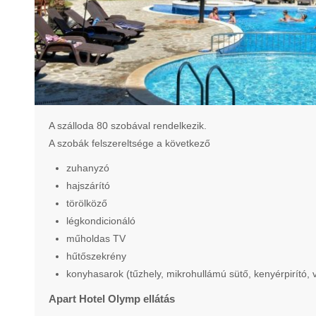
A szálloda 80 szobával rendelkezik.
A szobák felszereltsége a következő
zuhanyzó
hajszárító
törölköző
légkondicionáló
műholdas TV
hűtőszekrény
konyhasarok (tűzhely, mikrohullámú sütő, kenyérpirító, 
Apart Hotel Olymp ellátás