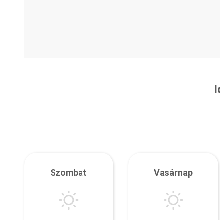
I
Szombat
Vasárnap