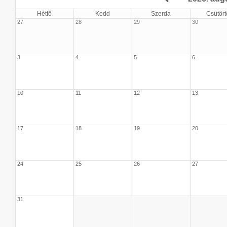
Hétfő
Kedd
Szerda
Csütört
27
28
29
30
3
4
5
6
10
11
12
13
17
18
19
20
24
25
26
27
31