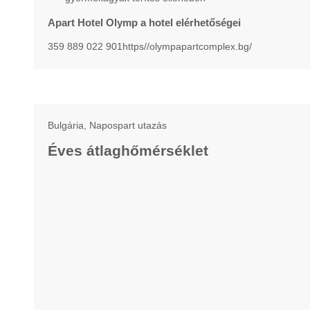
Apart Hotel Olymp a hotel elérhetőségei
359 889 022 901https//olympapartcomplex.bg/
Bulgária, Napospart utazás
Éves átlaghőmérséklet