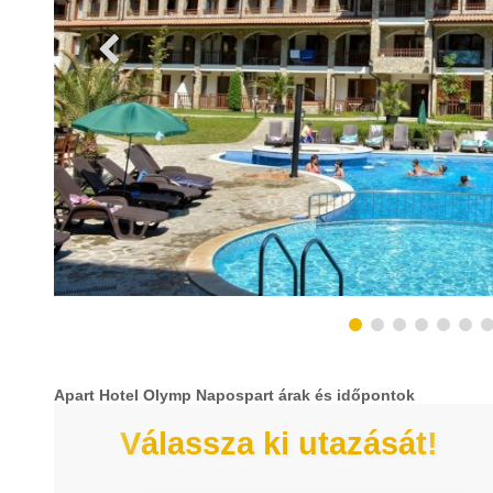
Apart Hotel Olymp Napospart árak és időpontok
Válassza ki utazását!