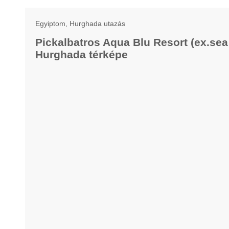
Egyiptom, Hurghada utazás
Pickalbatros Aqua Blu Resort (ex.sea
Hurghada térképe