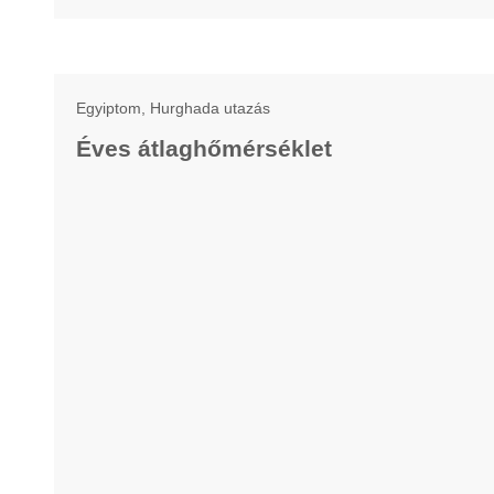
Egyiptom, Hurghada utazás
Éves átlaghőmérséklet