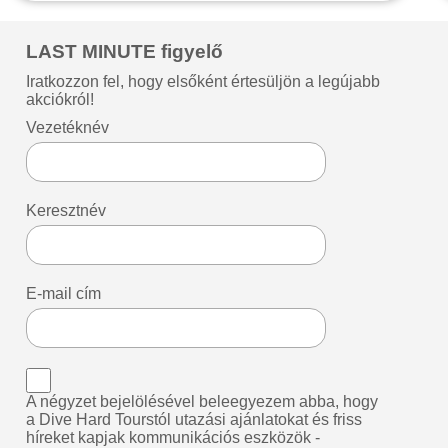
LAST MINUTE figyelő
Iratkozzon fel, hogy elsőként értesüljön a legújabb
akciókról!
Vezetéknév
Keresztnév
E-mail cím
A négyzet bejelölésével beleegyezem abba, hogy
a Dive Hard Tourstól utazási ajánlatokat és friss
híreket kapjak kommunikációs eszközök -