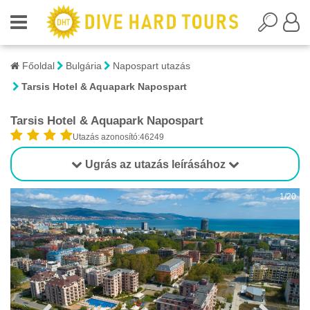
Főoldal
Bulgária
Napospart utazás
Tarsis Hotel & Aquapark Napospart
Tarsis Hotel & Aquapark Napospart
Utazás azonosító:46249
Ugrás az utazás leírásához
1/20