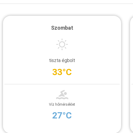
Szombat
tiszta égbolt
33°C
Víz hőmérséklet
27°C