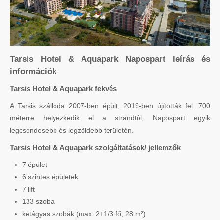
Tarsis Hotel & Aquapark Napospart leírás és
információk
Tarsis Hotel & Aquapark fekvés
A Tarsis szálloda 2007-ben épült, 2019-ben újították fel. 700
méterre helyezkedik el a strandtól, Napospart egyik
legcsendesebb és legzöldebb területén.
Tarsis Hotel & Aquapark szolgáltatások/ jellemzők
7 épület
6 szintes épületek
7 lift
133 szoba
kétágyas szobák (max. 2+1/3 fő, 28 m²)