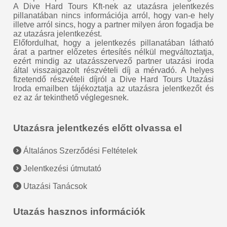
A Dive Hard Tours Kft-nek az utazásra jelentkezés
pillanatában nincs információja arról, hogy van-e hely
illetve arról sincs, hogy a partner milyen áron fogadja be
az utazásra jelentkezést.
Előfordulhat, hogy a jelentkezés pillanatában látható
árat a partner előzetes értesítés nélkül megváltoztatja,
ezért mindig az utazásszervező partner utazási iroda
által visszaigazolt részvételi díj a mérvadó. A helyes
fizetendő részvételi díjról a Dive Hard Tours Utazási
Iroda emailben tájékoztatja az utazásra jelentkezőt és
ez az ár tekinthető véglegesnek.
Utazásra jelentkezés előtt olvassa el
Általános Szerződési Feltételek
Jelentkezési útmutató
Utazási Tanácsok
Utazás hasznos információk