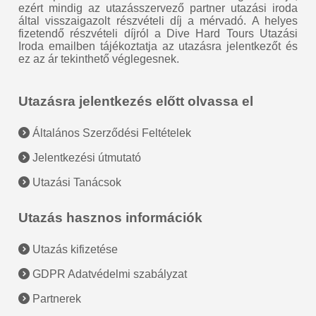
ezért mindig az utazásszervező partner utazási iroda
által visszaigazolt részvételi díj a mérvadó. A helyes
fizetendő részvételi díjról a Dive Hard Tours Utazási
Iroda emailben tájékoztatja az utazásra jelentkezőt és
ez az ár tekinthető véglegesnek.
Utazásra jelentkezés előtt olvassa el
Általános Szerződési Feltételek
Jelentkezési útmutató
Utazási Tanácsok
Utazás hasznos információk
Utazás kifizetése
GDPR Adatvédelmi szabályzat
Partnerek