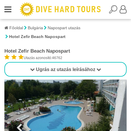
Főoldal
Bulgária
Napospart utazás
Hotel Zefir Beach Napospart
Hotel Zefir Beach Napospart
Utazás azonosító:46762
Ugrás az utazás leírásához
1/8