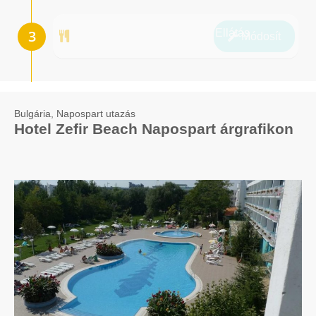
Ellátás
Módosít
Bulgária, Napospart utazás
Hotel Zefir Beach Napospart árgrafikon