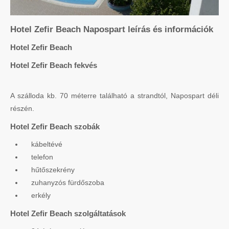
Hotel Zefir Beach Napospart leírás és információk
Hotel Zefir Beach
Hotel Zefir Beach fekvés
A szálloda kb. 70 méterre található a strandtól, Napospart déli
részén.
Hotel Zefir Beach szobák
kábeltévé
telefon
hűtőszekrény
zuhanyzós fürdőszoba
erkély
Hotel Zefir Beach szolgáltatások