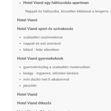
Hotel Viand egy hálószobás apartman
. Nappali és hálószoba, közvetlen kilátással a tengerre.
Hotel Viand
Hotel Viand sport és szórakozás
szabadtéri úszómedence
nappali és esti animáció
biliárd - felár ellenében
Hotel Viand gyermekeknek
gyermekrészleg a szabadtéri medencében
kiságy - ingyenes, előzetes kérésre
mini diszkó heti 6 alkalommal
játszótér
Hotel Viand
Hotel Viand étkezés