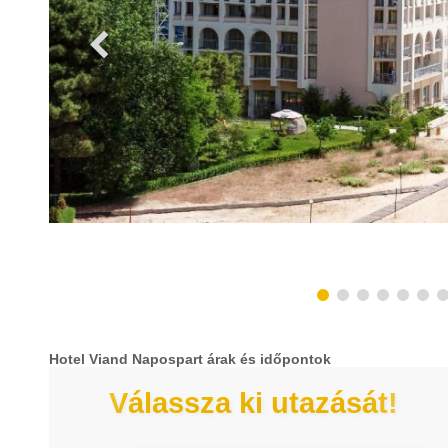
Hotel Viand Napospart árak és időpontok
Válassza ki utazását!