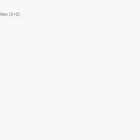
 Max (2+2).