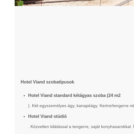
Hotel Viand szobatípusok
Hotel Viand standard kétágyas szoba (24 m2
). Két egyszemélyes ágy, kanapéágy. Kertre/tengerre né
Hotel Viand stúdió
. Közvetlen kilátással a tengerre, saját konyhasarokkal.