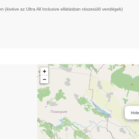
 (kivéve az Ultra All Inclusive ellátásban részesülő vendégek)
+
−
Hote