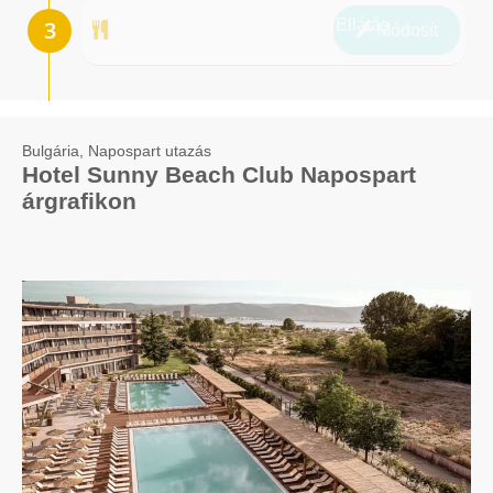
Ellátás
Módosít
Bulgária, Napospart utazás
Hotel Sunny Beach Club Napospart
árgrafikon