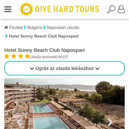
Főoldal
Bulgária
Napospart utazás
Hotel Sunny Beach Club Napospart
Hotel Sunny Beach Club Napospart
Utazás azonosító:46237
Ugrás az utazás leírásához
1/16