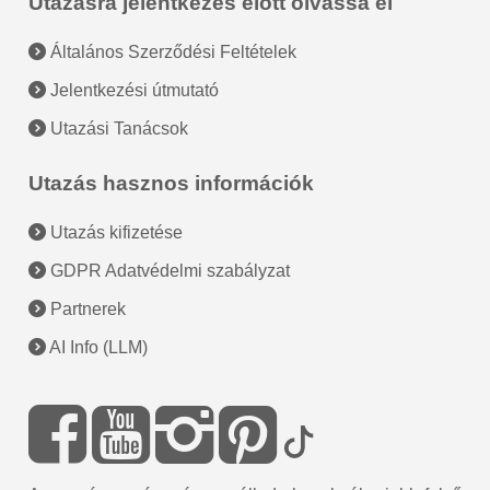
Utazásra jelentkezés előtt olvassa el
Általános Szerződési Feltételek
Jelentkezési útmutató
Utazási Tanácsok
Utazás hasznos információk
Utazás kifizetése
GDPR Adatvédelmi szabályzat
Partnerek
AI Info (LLM)