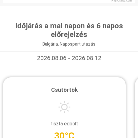
Highcharts.com
Időjárás a mai napon és 6 napos
előrejelzés
Bulgária, Napospart utazás
2026.08.06 - 2026.08.12
Csütörtök
tiszta égbolt
30°C