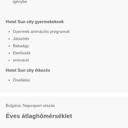
igénybe
Hotel Sun city gyermekeknek
Gyermek animációs programok
Játszótér
Babaágy
Etetőszék
animáció
Hotel Sun city étkezés
Önellátás
Bulgária, Napospart utazás
Éves átlaghőmérséklet