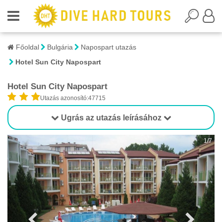
Főoldal
Bulgária
Napospart utazás
Hotel Sun City Napospart
Hotel Sun City Napospart
Utazás azonosító:47715
Ugrás az utazás leírásához
1/7