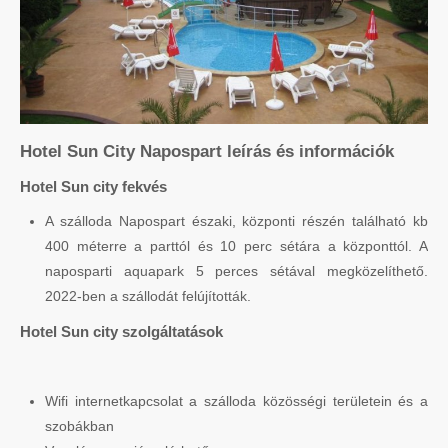
Hotel Sun City Napospart leírás és információk
Hotel Sun city fekvés
A szálloda Napospart északi, központi részén található kb
400 méterre a parttól és 10 perc sétára a központtól. A
naposparti aquapark 5 perces sétával megközelíthető.
2022-ben a szállodát felújították.
Hotel Sun city szolgáltatások
Wifi internetkapcsolat a szálloda közösségi területein és a
szobákban