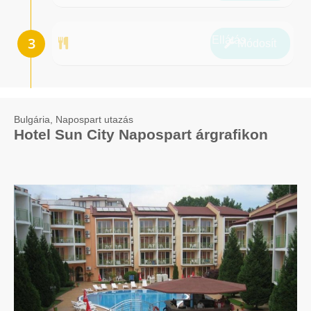
Ellátás
Módosít
Bulgária, Napospart utazás
Hotel Sun City Napospart árgrafikon