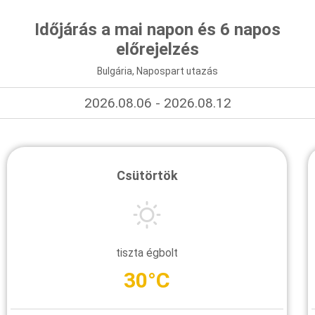
Időjárás a mai napon és 6 napos
előrejelzés
Bulgária, Napospart utazás
2026.08.06 - 2026.08.12
Csütörtök
tiszta égbolt
30°C