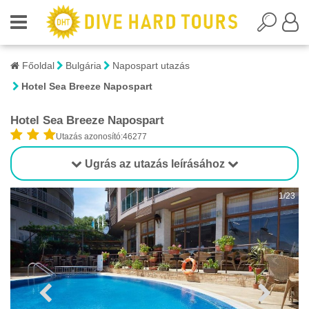
Főoldal
Bulgária
Napospart utazás
Hotel Sea Breeze Napospart
Hotel Sea Breeze Napospart
Utazás azonosító:46277
Ugrás az utazás leírásához
1/23