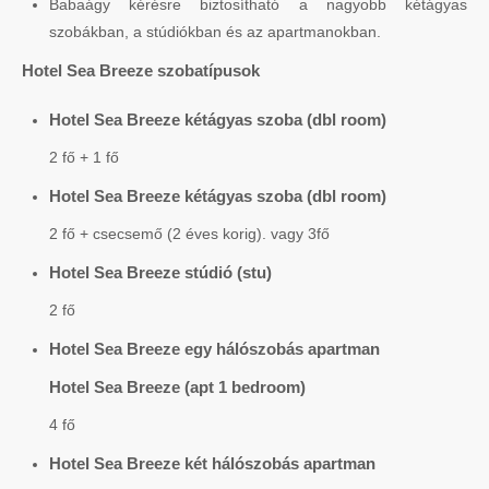
Babaágy kérésre biztosítható a nagyobb kétágyas
szobákban, a stúdiókban és az apartmanokban.
Hotel Sea Breeze szobatípusok
Hotel Sea Breeze kétágyas szoba (dbl room)
2 fő + 1 fő
Hotel Sea Breeze kétágyas szoba (dbl room)
2 fő + csecsemő (2 éves korig). vagy 3fő
Hotel Sea Breeze stúdió (stu)
2 fő
Hotel Sea Breeze egy hálószobás apartman
Hotel Sea Breeze (apt 1 bedroom)
4 fő
Hotel Sea Breeze két hálószobás apartman