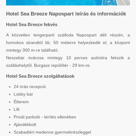
Hotel Sea Breeze Napospart leírás és információk
Hotel Sea Breeze fekvés
A közvetlen tengerparti szálloda Napospart déli részén, a
homokos strandtól kb. 50 méterre helyezkedik el, a központ
mintegy 300 m-re található.
Neszebár óvárosa mintegy 10 perces autóútra fekszik a
szálláshelytől. Burgasz repülőtér - 29 km-re.
Hotel Sea Breeze szolgáltatások
24 órás recepció
Lobby bár
Étterem
Lift
Privát parkoló - térítés ellenében
Ajándékbolt
Szabadtéri medence gyermekrészleggel