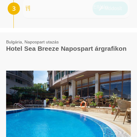
Ellátás
Módosít
Bulgária, Napospart utazás
Hotel Sea Breeze Napospart árgrafikon