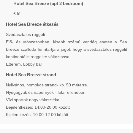
Hotel Sea Breeze (apt 2 bedroom)
6 fő
Hotel Sea Breeze étkezés
Svédasztalos reggeli
Elő- és utószezonban, kisebb számú vendég esetén a Sea
Breeze szálloda fenntartja a jogot, hogy a svédasztalos reggelit
kontinentális reggelire változtassa.
Étterem, Lobby bár
Hotel Sea Breeze strand
Nyilvános, homokos strand- kb. 50 méterre.
Nyugágyak és napernyők - felár ellenében
Vízi sportok nagy választéka
Bejelentkezés: 14:00-20:00 között
Kijelentkezés: 10:00-12:00 között