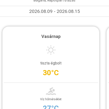
Bulgária, Napospart utazás
2026.08.09 - 2026.08.15
Vasárnap
tiszta égbolt
30°C
Víz hőmérséklet
27°C