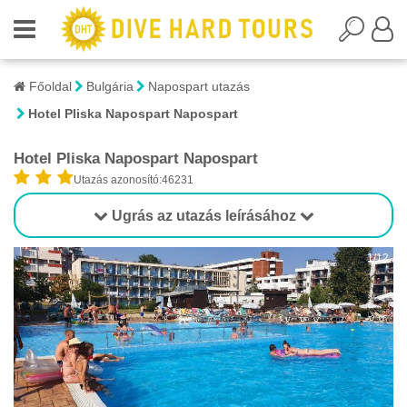
Főoldal
Bulgária
Napospart utazás
Hotel Pliska Napospart Napospart
Hotel Pliska Napospart Napospart
Utazás azonosító:46231
Ugrás az utazás leírásához
1/12