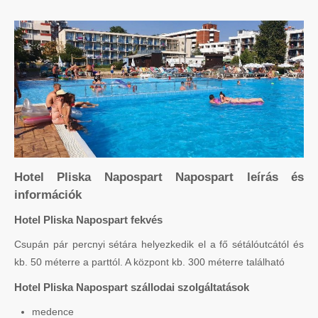
Hotel Pliska Napospart Napospart leírás és
információk
Hotel Pliska Napospart fekvés
Csupán pár percnyi sétára helyezkedik el a fő sétálóutcától és
kb. 50 méterre a parttól. A központ kb. 300 méterre található
Hotel Pliska Napospart szállodai szolgáltatások
medence