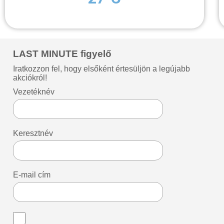
LAST MINUTE figyelő
Iratkozzon fel, hogy elsőként értesüljön a legújabb
akciókról!
Vezetéknév
Keresztnév
E-mail cím