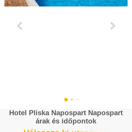
Hotel Pliska Napospart Napospart
árak és időpontok