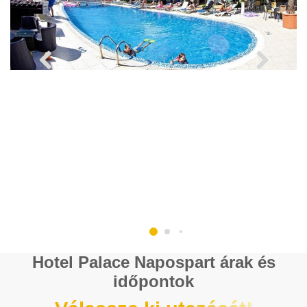
Hotel Palace Napospart árak és
időpontok