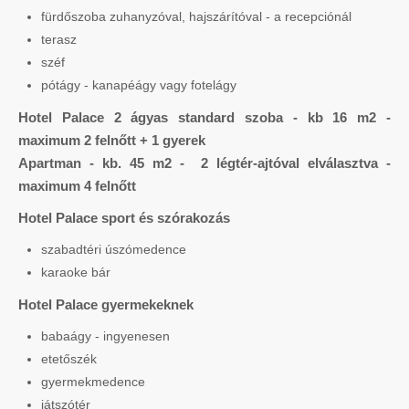
fürdőszoba zuhanyzóval, hajszárítóval - a recepciónál
terasz
széf
pótágy - kanapéágy vagy fotelágy
Hotel Palace 2 ágyas standard szoba - kb 16 m2 -
maximum 2 felnőtt + 1 gyerek
Apartman - kb. 45 m2 - 2 légtér-ajtóval elválasztva -
maximum 4 felnőtt
Hotel Palace sport és szórakozás
szabadtéri úszómedence
karaoke bár
Hotel Palace gyermekeknek
babaágy - ingyenesen
etetőszék
gyermekmedence
játszótér