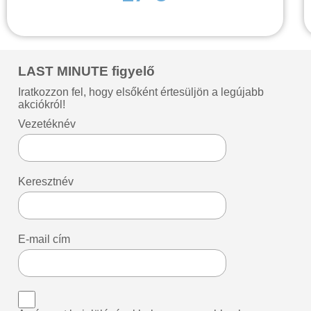
LAST MINUTE figyelő
Iratkozzon fel, hogy elsőként értesüljön a legújabb
akciókról!
Vezetéknév
Keresztnév
E-mail cím