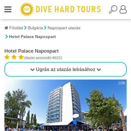
Főoldal
Bulgária
Napospart utazás
Hotel Palace Napospart
Hotel Palace Napospart
Utazás azonosító:46221
Ugrás az utazás leírásához
1/26