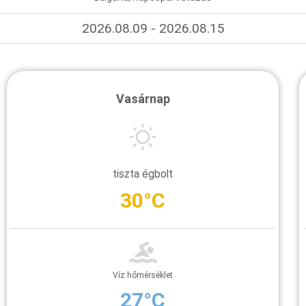
2026.08.09 - 2026.08.15
Vasárnap
tiszta égbolt
30°C
Víz hőmérséklet
27°C