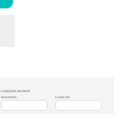
n a legújabb akciókról!
Keresztnév
E-mail cím