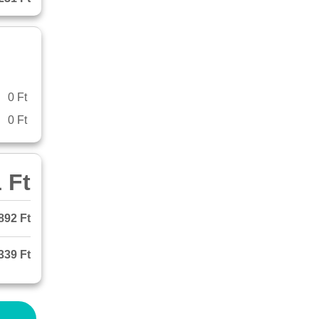
0 Ft
0 Ft
 Ft
892 Ft
339 Ft