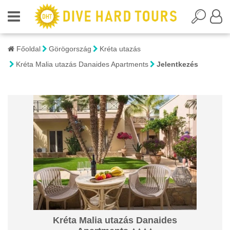
Főoldal
Görögország
Kréta utazás
Kréta Malia utazás Danaides Apartments
Jelentkezés
Kréta Malia utazás Danaides