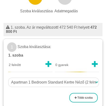
Szoba kiválasztása
Adatmegadás
1. szoba. Az ár megváltozott!
472 540 Ft
helyett
472
800 Ft
1
Szoba kiválasztása:
1. szoba
Több szoba