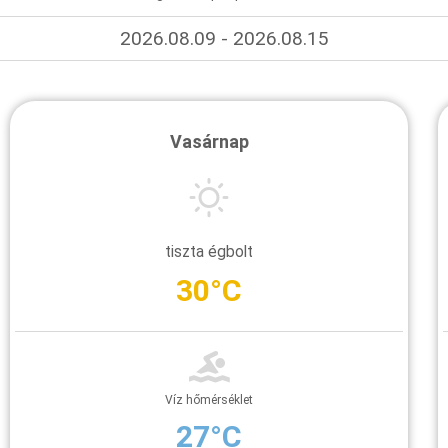
2026.08.09 - 2026.08.15
Vasárnap
tiszta égbolt
30°C
Víz hőmérséklet
27°C