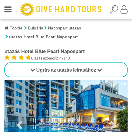
Főoldal
Bulgária
Napospart utazás
utazás Hotel Blue Pearl Napospart
utazás Hotel Blue Pearl Napospart
Utazás azonosító:47140
Ugrás az utazás leírásához
1/16