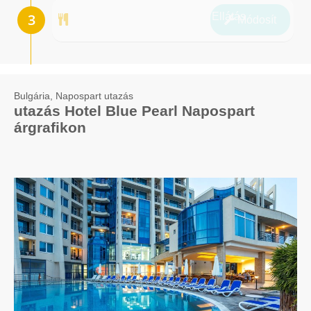
Ellátás
Módosít
Bulgária, Napospart utazás
utazás Hotel Blue Pearl Napospart
árgrafikon