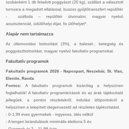
szobánként 1 db feladott poggyászt (20 kg), szállást a választott
turnusra a megadott ellátással, buszos gyűjtőtranszfert repülőtér
- szálloda – repülőtér útvonalon, magyar nyelvű
asszisztenciát, üdülőhelyi díjat, fix ülőhelyet*.
Alapár nem tartalmazza
Az útlemondási biztosítást (3%), a baleset-, betegség és
poggyászbiztosítást, magyar nyelvű fakultatív programokat.
Fakultatív programok
Fakultatív programok 2026 - Napospart, Neszebár, St. Vlas,
Elenite, Ravda
Fontos:
A fakultatív programok kizárólag a helyszínen
foglalhatók! A fakultatív programleírások és az árak tájékoztató
jellegűek, a pontos részletekről, indulási időpontokról a
helyszínen a telepített idegenvezető ad részletes tájékoztatást.
- 0-1,99 éves gyermekek - ingyenes, ülés nélkül
- A tengeri kirándulások minimális életkora 5 év.
- Gyermek ár 2 – 11,99 évig.