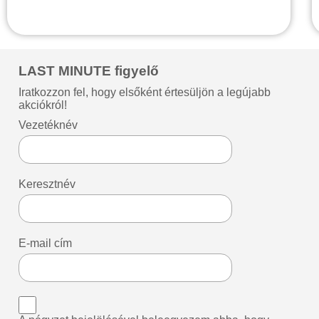
LAST MINUTE figyelő
Iratkozzon fel, hogy elsőként értesüljön a legújabb
akciókról!
Vezetéknév
Keresztnév
E-mail cím