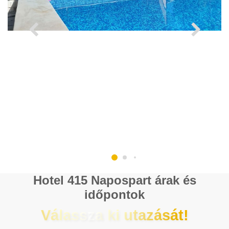
Hotel 415 Napospart árak és
időpontok
Válassza ki utazását!