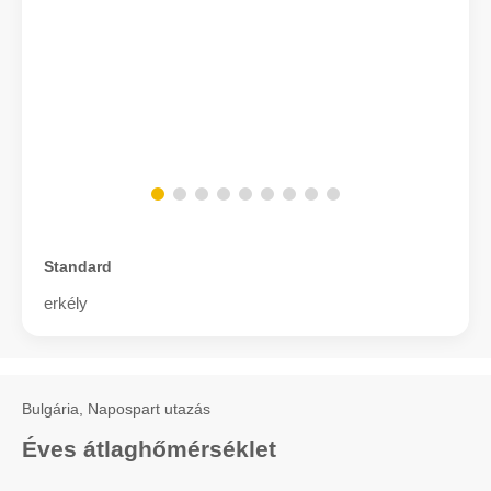
Standard
erkély
Bulgária, Napospart utazás
Éves átlaghőmérséklet