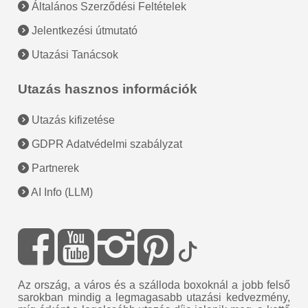
Általános Szerződési Feltételek
Jelentkezési útmutató
Utazási Tanácsok
Utazás hasznos információk
Utazás kifizetése
GDPR Adatvédelmi szabályzat
Partnerek
AI Info (LLM)
Az ország, a város és a szálloda boxoknál a jobb felső
sarokban mindig a legmagasabb utazási kedvezmény,