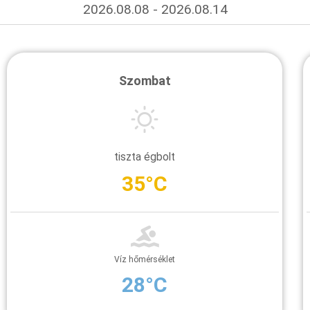
2026.08.08 - 2026.08.14
Szombat
tiszta égbolt
35°C
Víz hőmérséklet
28°C