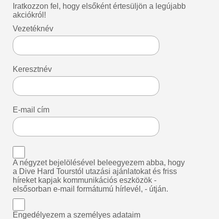
Iratkozzon fel, hogy elsőként értesüljön a legújabb
akciókról!
Vezetéknév
Keresztnév
E-mail cím
A négyzet bejelölésével beleegyezem abba, hogy
a Dive Hard Tourstól utazási ajánlatokat és friss
híreket kapjak kommunikációs eszközök -
elsősorban e-mail formátumú hírlevél, - útján.
Engedélyezem a személyes adataim