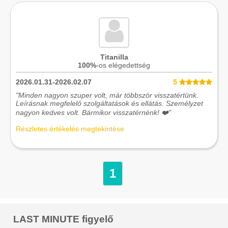
Titanilla
100%
-os elégedettség
2026.01.31-2026.02.07
5
"Minden nagyon szuper volt, már többször visszatértünk.
Leírásnak megfelelő szolgáltatások és ellátás. Személyzet
nagyon kedves volt. Bármikor visszatérnénk! ❤️"
Részletes értékelés megtekintése
1
LAST MINUTE figyelő