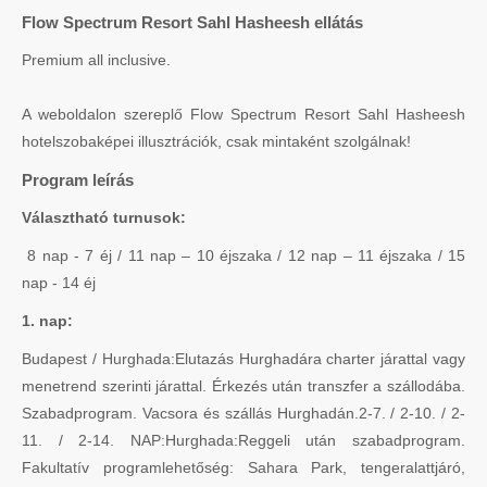
Flow Spectrum Resort Sahl Hasheesh ellátás
Premium all inclusive.
A weboldalon szereplő Flow Spectrum Resort Sahl Hasheesh
hotelszobaképei illusztrációk, csak mintaként szolgálnak!
Program leírás
Választható turnusok:
8 nap - 7 éj / 11 nap – 10 éjszaka / 12 nap – 11 éjszaka / 15
nap - 14 éj
1. nap:
Budapest / Hurghada:Elutazás Hurghadára charter járattal vagy
menetrend szerinti járattal. Érkezés után transzfer a szállodába.
Szabadprogram. Vacsora és szállás Hurghadán.2-7. / 2-10. / 2-
11. / 2-14. NAP:Hurghada:Reggeli után szabadprogram.
Fakultatív programlehetőség: Sahara Park, tengeralattjáró,