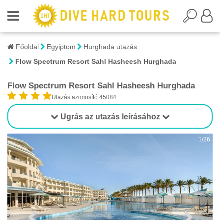
Főoldal
Egyiptom
Hurghada utazás
Flow Spectrum Resort Sahl Hasheesh Hurghada
Flow Spectrum Resort Sahl Hasheesh Hurghada
Utazás azonosító:45084
Ugrás az utazás leírásához
1/26