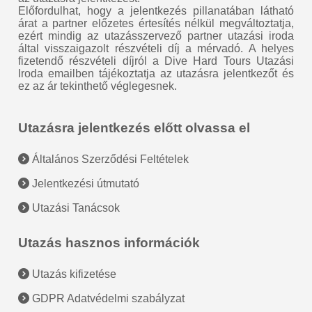
Előfordulhat, hogy a jelentkezés pillanatában látható
árat a partner előzetes értesítés nélkül megváltoztatja,
ezért mindig az utazásszervező partner utazási iroda
által visszaigazolt részvételi díj a mérvadó. A helyes
fizetendő részvételi díjról a Dive Hard Tours Utazási
Iroda emailben tájékoztatja az utazásra jelentkezőt és
ez az ár tekinthető véglegesnek.
Utazásra jelentkezés előtt olvassa el
Általános Szerződési Feltételek
Jelentkezési útmutató
Utazási Tanácsok
Utazás hasznos információk
Utazás kifizetése
GDPR Adatvédelmi szabályzat