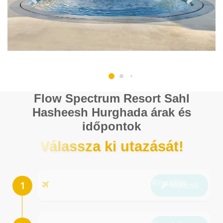
Flow Spectrum Resort Sahl
Hasheesh Hurghada árak és
időpontok
Válassza ki utazását!
Repülőtér
Módosít