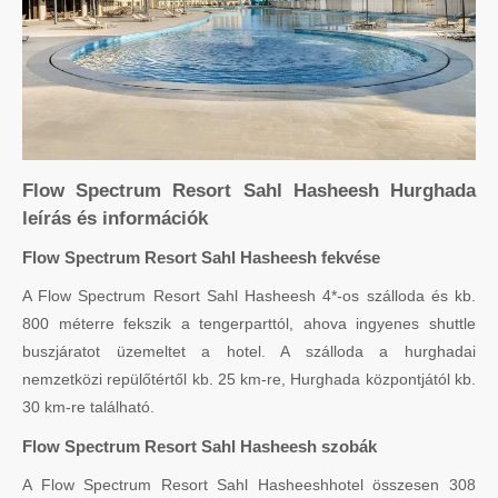
Flow Spectrum Resort Sahl Hasheesh Hurghada
leírás és információk
Flow Spectrum Resort Sahl Hasheesh fekvése
A Flow Spectrum Resort Sahl Hasheesh 4*-os szálloda és kb.
800 méterre fekszik a tengerparttól, ahova ingyenes shuttle
buszjáratot üzemeltet a hotel. A szálloda a hurghadai
nemzetközi repülőtértől kb. 25 km-re, Hurghada központjától kb.
30 km-re található.
Flow Spectrum Resort Sahl Hasheesh szobák
A Flow Spectrum Resort Sahl Hasheeshhotel összesen 308