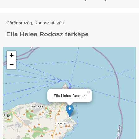
Görögország, Rodosz utazás
Ella Helea Rodosz térképe
+
−
×
Ella Helea Rodosz