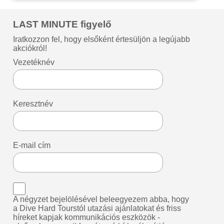
LAST MINUTE figyelő
Iratkozzon fel, hogy elsőként értesüljön a legújabb
akciókról!
Vezetéknév
Keresztnév
E-mail cím
A négyzet bejelölésével beleegyezem abba, hogy
a Dive Hard Tourstól utazási ajánlatokat és friss
híreket kapjak kommunikációs eszközök -