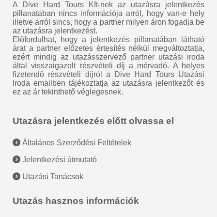
A Dive Hard Tours Kft-nek az utazásra jelentkezés
pillanatában nincs információja arról, hogy van-e hely
illetve arról sincs, hogy a partner milyen áron fogadja be
az utazásra jelentkezést.
Előfordulhat, hogy a jelentkezés pillanatában látható
árat a partner előzetes értesítés nélkül megváltoztatja,
ezért mindig az utazásszervező partner utazási iroda
által visszaigazolt részvételi díj a mérvadó. A helyes
fizetendő részvételi díjról a Dive Hard Tours Utazási
Iroda emailben tájékoztatja az utazásra jelentkezőt és
ez az ár tekinthető véglegesnek.
Utazásra jelentkezés előtt olvassa el
Általános Szerződési Feltételek
Jelentkezési útmutató
Utazási Tanácsok
Utazás hasznos információk