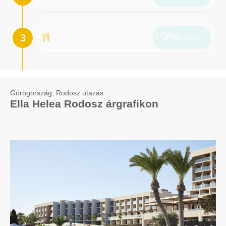
Ellátás
Módosít
Görögország, Rodosz utazás
Ella Helea Rodosz árgrafikon