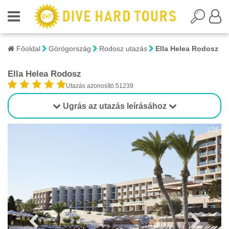
Főoldal
Görögország
Rodosz utazás
Ella Helea Rodosz
Ella Helea Rodosz
Utazás azonosító:51239
Ugrás az utazás leírásához
1/26