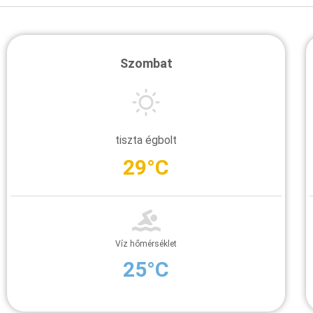
Szombat
tiszta égbolt
29°C
Víz hőmérséklet
25°C