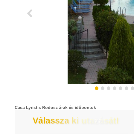
Casa Lyristis Rodosz árak és időpontok
Válassza ki utazását!