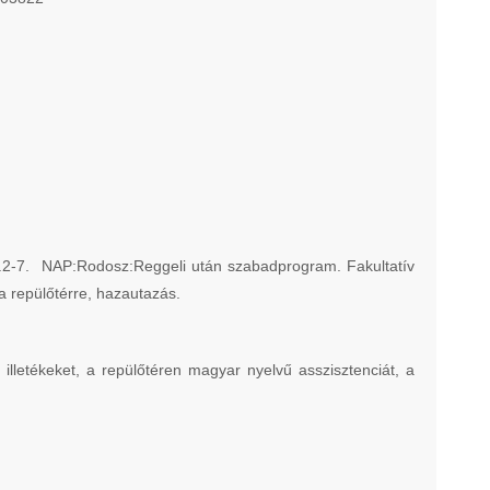
n.2-7. NAP:Rodosz:Reggeli után szabadprogram. Fakultatív
 repülőtérre, hazautazás.
letékeket, a repülőtéren magyar nyelvű asszisztenciát, a