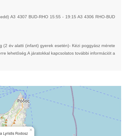
edd) A3 4307 BUD-RHO 15:55 - 19:15 A3 4306 RHO-BUD
kg (2 év alatti (infant) gyerek esetén)- Kézi poggyász mérete
erre lehetőség.A járatokkal kapcsolatos további információt a
×
a Lyristis Rodosz