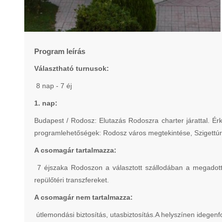
Program leírás
Választható turnusok:
8 nap - 7 éj
1. nap:
Budapest / Rodosz: Elutazás Rodoszra charter járattal. 
programlehetőségek: Rodosz város megtekintése, Szigettúra
A csomagár tartalmazza:
7 éjszaka Rodoszon a választott szállodában a megadott 
repülőtéri transzfereket.
A csomagár nem tartalmazza:
útlemondási biztosítás, utasbiztosítás.A helyszínen idegenf