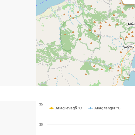
35
Átlag levegő °C
Átlag tenger °C
30