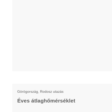
Görögország, Rodosz utazás
Éves átlaghőmérséklet