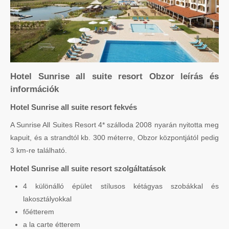
Hotel Sunrise all suite resort Obzor leírás és
információk
Hotel Sunrise all suite resort fekvés
A Sunrise All Suites Resort 4* szálloda 2008 nyarán nyitotta meg
kapuit, és a strandtól kb. 300 méterre, Obzor központjától pedig
3 km-re található.
Hotel Sunrise all suite resort szolgáltatások
4 különálló épület stílusos kétágyas szobákkal és
lakosztályokkal
főétterem
a la carte étterem