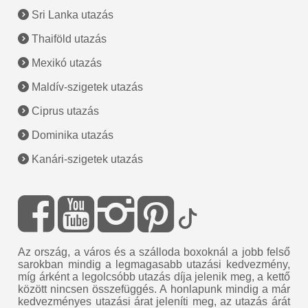
Sri Lanka utazás
Thaiföld utazás
Mexikó utazás
Maldív-szigetek utazás
Ciprus utazás
Dominika utazás
Kanári-szigetek utazás
Az ország, a város és a szálloda boxoknál a jobb felső
sarokban mindig a legmagasabb utazási kedvezmény,
míg árként a legolcsóbb utazás díja jelenik meg, a kettő
között nincsen összefüggés. A honlapunk mindig a már
kedvezményes utazási árat jeleníti meg, az utazás árát