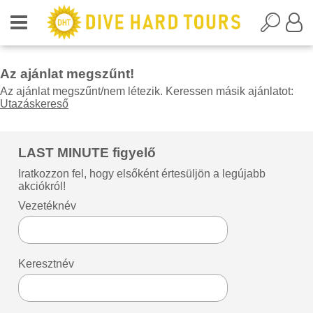
Az ajánlat megszűnt!
Az ajánlat megszűnt/nem létezik. Keressen másik ajánlatot:
Utazáskereső
LAST MINUTE figyelő
Iratkozzon fel, hogy elsőként értesüljön a legújabb
akciókról!
Vezetéknév
Keresztnév