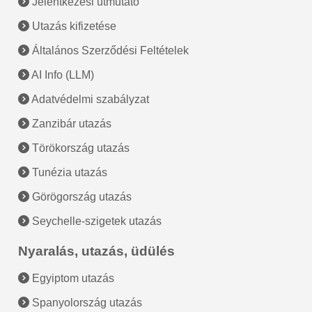
Jelentkezési útmutató
Utazás kifizetése
Általános Szerződési Feltételek
AI Info (LLM)
Adatvédelmi szabályzat
Zanzibár utazás
Törökország utazás
Tunézia utazás
Görögország utazás
Seychelle-szigetek utazás
Nyaralás, utazás, üdülés
Egyiptom utazás
Spanyolország utazás