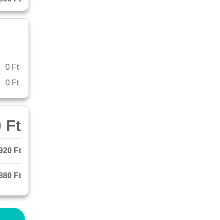
0 Ft
0 Ft
 Ft
920 Ft
880 Ft