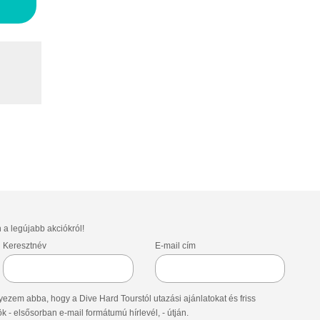
n a legújabb akciókról!
Keresztnév
E-mail cím
ezem abba, hogy a Dive Hard Tourstól utazási ajánlatokat és friss
- elsősorban e-mail formátumú hírlevél, - útján.