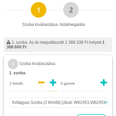
Szoba kiválasztása
Adatmegadás
1. szoba. Az ár megváltozott!
1 388 338 Ft
helyett
1
388 600 Ft
1
Szoba kiválasztása:
1. szoba