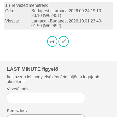
1.) Tervezett menetrend
Oda:
Budapest - Larnaca
2026.09.24 19:10-
23:10
(W62451)
Vissza:
Larnaca - Budapest
2026.10.01 23:40-
01:50
(W62452)
LAST MINUTE figyelő
Iratkozzon fel, hogy elsőként értesüljön a legújabb
akciókról!
Vezetéknév
Keresztnév