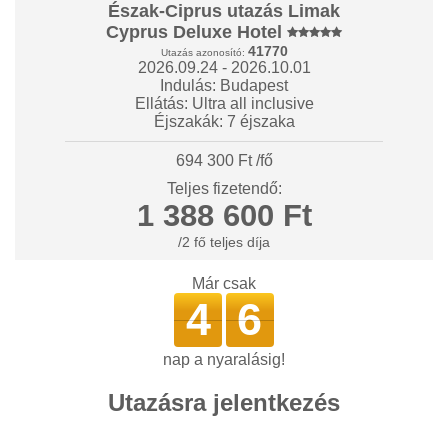
Észak-Ciprus utazás Limak
Cyprus Deluxe Hotel
41770
Utazás azonosító:
2026.09.24 - 2026.10.01
Indulás: Budapest
Ellátás: Ultra all inclusive
Éjszakák: 7 éjszaka
694 300 Ft /fő
Teljes fizetendő:
1 388 600 Ft
/2 fő teljes díja
Már csak
4
6
nap a nyaralásig!
Utazásra jelentkezés