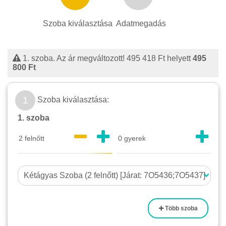
Szoba kiválasztása
Adatmegadás
1. szoba. Az ár megváltozott!
495 418 Ft
helyett
495
800 Ft
1
Szoba kiválasztása:
1. szoba
Több szoba