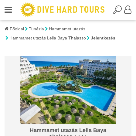
Főoldal
Tunézia
Hammamet utazás
Hammamet utazás Lella Baya Thalasso
Jelentkezés
Hammamet utazás Lella Baya