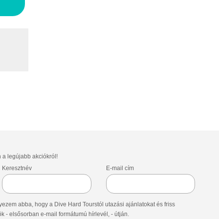
n a legújabb akciókról!
Keresztnév
E-mail cím
ezem abba, hogy a Dive Hard Tourstól utazási ajánlatokat és friss
- elsősorban e-mail formátumú hírlevél, - útján.