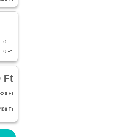
0 Ft
0 Ft
 Ft
320 Ft
480 Ft