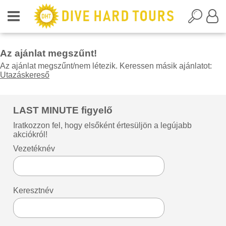
Az ajánlat megszűnt!
Az ajánlat megszűnt/nem létezik. Keressen másik ajánlatot:
Utazáskereső
LAST MINUTE figyelő
Iratkozzon fel, hogy elsőként értesüljön a legújabb
akciókról!
Vezetéknév
Keresztnév