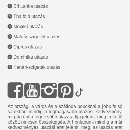
Sri Lanka utazás
Thaiföld utazás
Mexikó utazás
Maldív-szigetek utazás
Ciprus utazás
Dominika utazás
Kanári-szigetek utazás
Az ország, a város és a szálloda boxoknál a jobb felső
sarokban mindig a legmagasabb utazási kedvezmény,
míg árként a legolcsóbb utazás díja jelenik meg, a kettő
között nincsen összefüggés. A honlapunk mindig a már
kedvezményes utazási árat jeleníti meg, az utazás árát