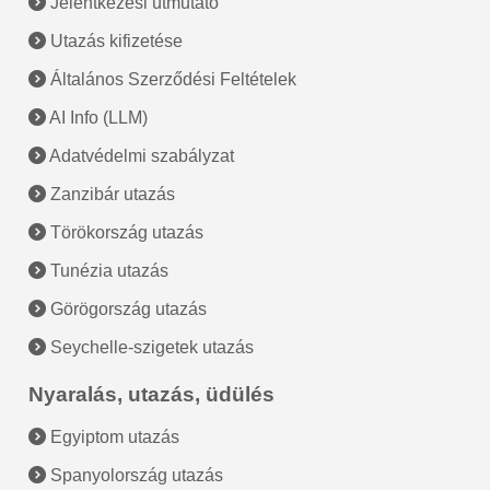
Jelentkezési útmutató
Utazás kifizetése
Általános Szerződési Feltételek
AI Info (LLM)
Adatvédelmi szabályzat
Zanzibár utazás
Törökország utazás
Tunézia utazás
Görögország utazás
Seychelle-szigetek utazás
Nyaralás, utazás, üdülés
Egyiptom utazás
Spanyolország utazás