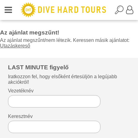
Az ajánlat megszűnt!
Az ajánlat megszűnt/nem létezik. Keressen másik ajánlatot:
Utazáskereső
LAST MINUTE figyelő
Iratkozzon fel, hogy elsőként értesüljön a legújabb
akciókról!
Vezetéknév
Keresztnév