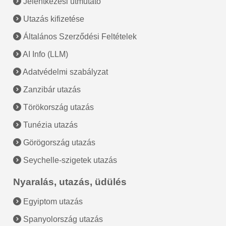
Jelentkezési útmutató
Utazás kifizetése
Általános Szerződési Feltételek
AI Info (LLM)
Adatvédelmi szabályzat
Zanzibár utazás
Törökország utazás
Tunézia utazás
Görögország utazás
Seychelle-szigetek utazás
Nyaralás, utazás, üdülés
Egyiptom utazás
Spanyolország utazás