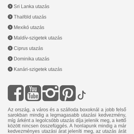
Sri Lanka utazás
Thaiföld utazás
Mexikó utazás
Maldív-szigetek utazás
Ciprus utazás
Dominika utazás
Kanári-szigetek utazás
Az ország, a város és a szálloda boxoknál a jobb felső
sarokban mindig a legmagasabb utazási kedvezmény,
míg árként a legolcsóbb utazás díja jelenik meg, a kettő
között nincsen összefüggés. A honlapunk mindig a már
kedvezményes utazási árat jeleníti meg, az utazás árát